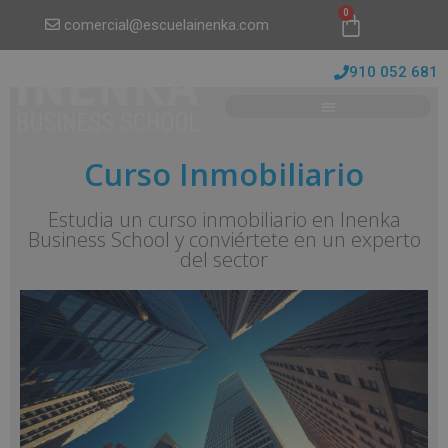
0
comercial@escuelainenka.com
910 052 681
Curso Inmobiliario
Estudia un curso inmobiliario en Inenka
Business School y conviértete en un experto
del sector