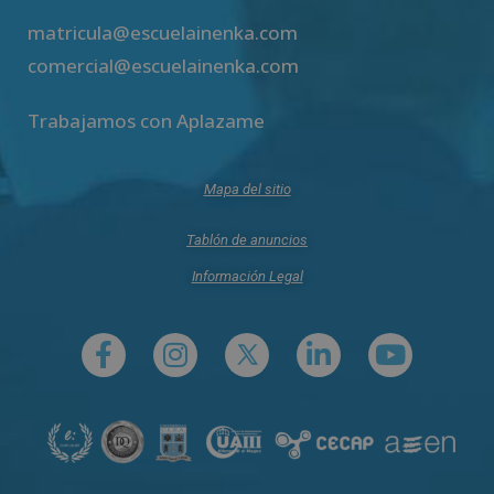
matricula@escuelainenka.com
comercial@escuelainenka.com
Trabajamos con Aplazame
Mapa del sitio
Tablón de anuncios
Información Legal