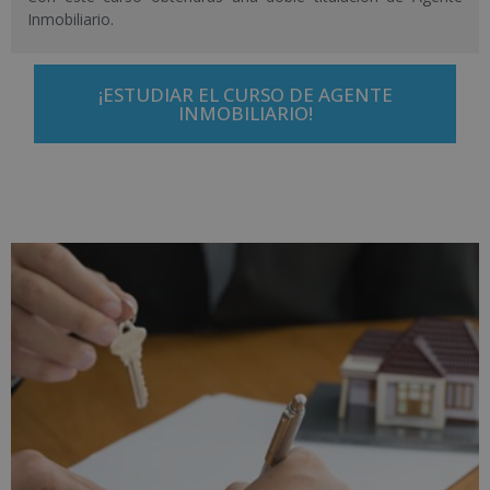
Inmobiliario.
¡ESTUDIAR EL CURSO DE AGENTE
INMOBILIARIO!