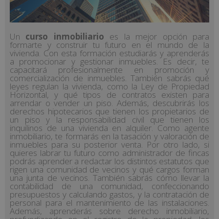
Un
curso inmobiliario
es la mejor opción para
formarte y construir tu futuro en el mundo de la
vivienda. Con esta formación estudiarás y aprenderás
a promocionar y gestionar inmuebles. Es decir, te
capacitará profesionalmente en promoción y
comercialización de inmuebles. También sabrás qué
leyes regulan la vivienda, como la Ley de Propiedad
Horizontal, y qué tipos de contratos existen para
arrendar o vender un piso. Además, descubrirás los
derechos hipotecarios que tienen los propietarios de
un piso y la responsabilidad civil que tienen los
inquilinos de una vivienda en alquiler. Como agente
inmobiliario, te formarás en la tasación y valoración de
inmuebles para su posterior venta. Por otro lado, si
quieres labrar tu futuro como administrador de fincas
podrás aprender a redactar los distintos estatutos que
rigen una comunidad de vecinos y qué cargos forman
una junta de vecinos. También sabrás cómo llevar la
contabilidad de una comunidad, confeccionando
presupuestos y calculando gastos, y la contratación de
personal para el mantenimiento de las instalaciones.
Además, aprenderás sobre derecho inmobiliario,