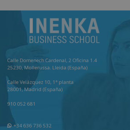
Calle Domenech Cardenal, 2 Oficina 1.4
25230
,
Mollerussa
.
Lleida (España)
Calle Velázquez 10, 1ª planta
28001
,
Madrid (España)
910 052 681
+34 636 736 532