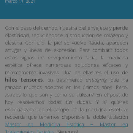
marzo 11, 2021
Con el paso del tiempo, nuestra piel envejece y pierde
elasticidad, reduciéndose la producción de colágeno y
elastina. Con ello, la piel se vuelve flácida, aparecen
arrugas y líneas de expresión. Para combatir todos
estos signos del envejecimiento facial, la medicina
estética ofrece numerosas soluciones eficaces y
mínimamente invasivas. Una de ellas es el uso de
hilos tensores
, un tratamiento
antiaging
que ha
ganado muchos adeptos en los últimos años. Pero,
¿sabes lo que son y cómo se utilizan? En el post de
hoy resolvemos todas tus dudas. Y si quieres
especializarte en el campo de la medicina estética,
recuerda que tenemos disponible la doble titulación
Máster en Medicina Estética + Máster en
Tratamientos Faciales
. ¡Síguenos!