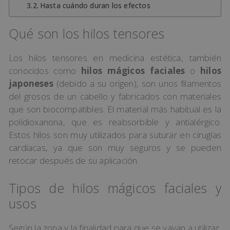
Hasta cuándo duran los efectos
Qué son los hilos tensores
Los hilos tensores en medicina estética, también
conocidos como
hilos mágicos faciales
o
hilos
japoneses
(debido a su origen), son unos filamentos
del grosos de un cabello y fabricados con materiales
que son biocompatibles. El material más habitual es la
polidioxanona, que es reabsorbible y antialérgico.
Estos hilos son muy utilizados para suturar en cirugías
cardíacas, ya que son muy seguros y se pueden
retocar después de su aplicación.
Tipos de hilos mágicos faciales y
usos
Según la zona y la finalidad para que se vayan a utilizar,