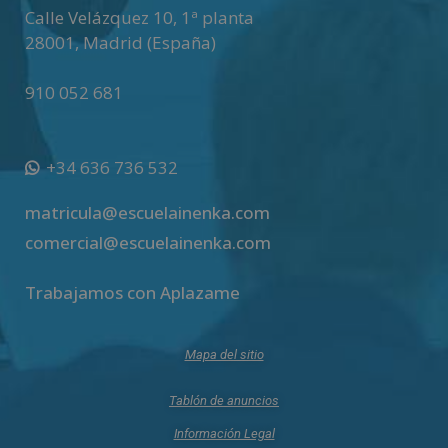
Calle Velázquez 10, 1ª planta
28001
,
Madrid (España)
910 052 681
+34 636 736 532
matricula@escuelainenka.com
comercial@escuelainenka.com
Trabajamos con Aplazame
Mapa del sitio
Tablón de anuncios
Información Legal