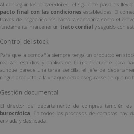
Al conseguir los proveedores, el siguiente paso es lleva
pacto final con las condiciones
establecidas. El come
través de negociaciones, tanto la compañía como el prov
fundamental mantener un
trato cordial
y seguido con est
Control del stock
Para que la compañía siempre tenga un producto en sto
realizan estudios y análisis de forma frecuente para ha
aunque parece una tarea sencilla, el jefe de departame
ningún producto, a la vez que debe asegurarse de que no
Gestión documental
El director del departamento de compras también es
burocrática
. En todos los procesos de compras hay d
enviada y clasificada.