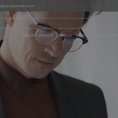
al@escuelainenka.com
INICIO
CURSOS
CAMPUS
EMPLEO Y ESTANCIAS 