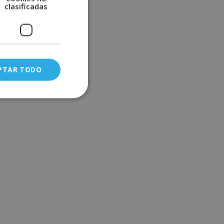
clasificadas
PTAR TODO