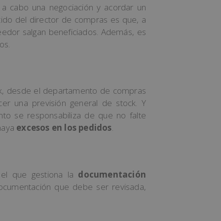
r a cabo una negociación y acordar un
tido del director de compras es que, a
eedor salgan beneficiados. Además, es
os.
ck, desde el departamento de compras
cer una previsión general de stock. Y
nto se responsabiliza de que no falte
 haya
excesos en los pedidos
.
 el que gestiona la
documentación
ocumentación que debe ser revisada,