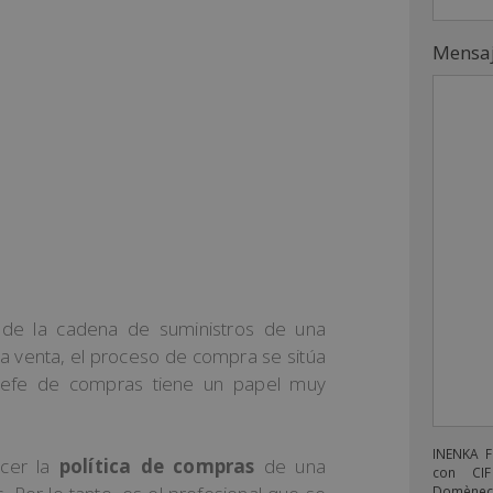
Mensa
o de la cadena de suministros de una
a venta, el proceso de compra se sitúa
 jefe de compras tiene un papel muy
INENKA 
ecer la
política de compras
de una
con CIF
Domènech