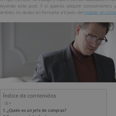
leyendo este post. Y si quieres adquirir conocimientos
ámbito, no dudes en formarte a través del
máster en comp
Índice de contenidos
¿Quién es un jefe de compras?