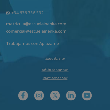
+34 636 736 532
matricula@escuelainenka.com
comercial@escuelainenka.com
Trabajamos con Aplazame
Mapa del sitio
Tablón de anuncios
Información Legal