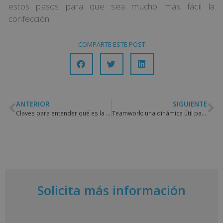
estos pasos para que sea mucho más fácil la
confección.
COMPARTE ESTE POST
ANTERIOR
SIGUIENTE
Claves para entender qué es la farmacodinamia
Teamwork: una dinámica útil para gestionar proyectos
Solicita más información