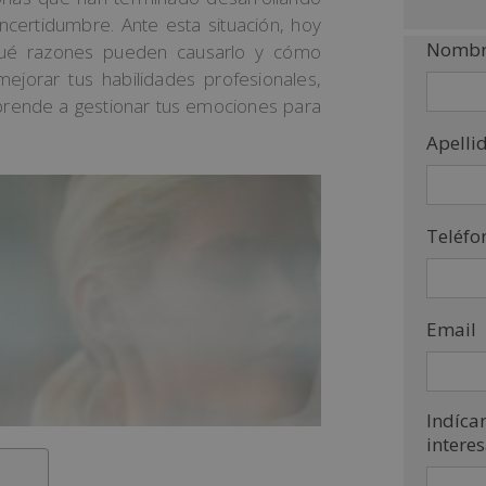
certidumbre. Ante esta situación, hoy
Nombr
 qué razones pueden causarlo y cómo
jorar tus habilidades profesionales,
rende a gestionar tus emociones para
Apelli
Teléfo
Email
Indíca
intere