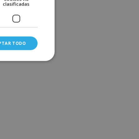
clasificadas
PTAR TODO