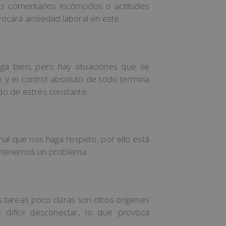
s comentarios incómodos o actitudes
vocará ansiedad laboral en este.
ga bien, pero hay situaciones que se
y el control absoluto de todo termina
do de estrés constante.
al que nos haga respeto, por ello está
, tenemos un problema.
s tareas poco claras son otros orígenes
 difícil desconectar, lo que provoca