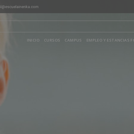
al@escuelainenka.com
INICIO
CURSOS
CAMPUS
EMPLEO Y ESTANCIAS 