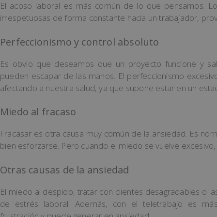
El acoso laboral es más común de lo que pensamos. Lo
irrespetuosas de forma constante hacia un trabajador, pro
Perfeccionismo y control absoluto
Es obvio que deseamos que un proyecto funcione y sal
pueden escapar de las manos. El perfeccionismo excesivo 
afectando a nuestra salud, ya que supone estar en un esta
Miedo al fracaso
Fracasar es otra causa muy común de la ansiedad. Es norm
bien esforzarse. Pero cuando el miedo se vuelve excesivo
Otras causas de la ansiedad
El miedo al despido, tratar con clientes desagradables o la
de estrés laboral. Además, con el teletrabajo es más
frustración y puede generar en ansiedad.