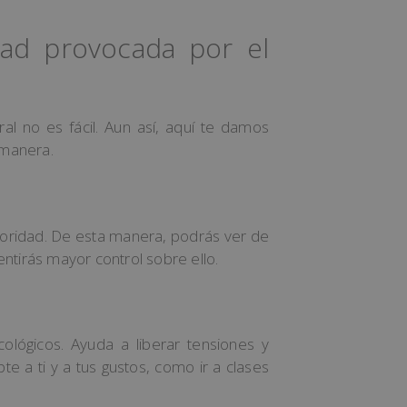
dad provocada por el
al no es fácil. Aun así, aquí te damos
 manera.
rioridad. De esta manera, podrás ver de
entirás mayor control sobre ello.
cológicos. Ayuda a liberar tensiones y
e a ti y a tus gustos, como ir a clases