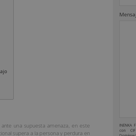
Mensa
bajo
a ante una supuesta amenaza, en este
INENKA 
con CIF
ional supera a la persona y perdura en
Domènech