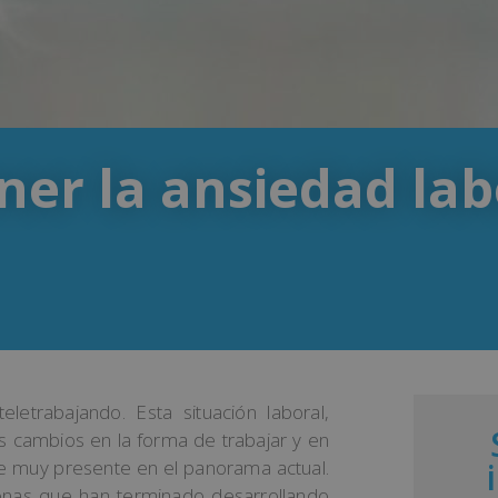
er la ansiedad lab
trabajando. Esta situación laboral,
s cambios en la forma de trabajar y en
ue muy presente en el panorama actual.
onas que han terminado desarrollando