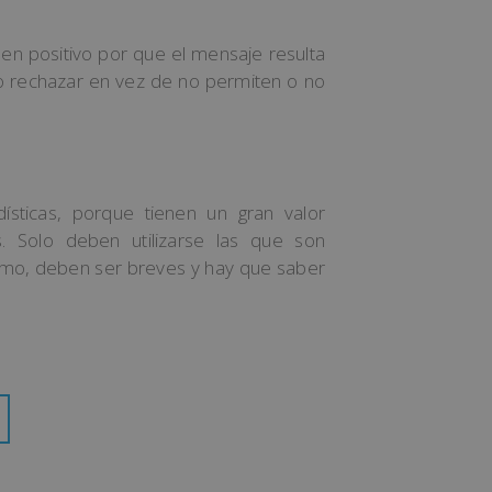
 en positivo por que el mensaje resulta
r o rechazar en vez de no permiten o no
ísticas, porque tienen un gran valor
. Solo deben utilizarse las que son
mismo, deben ser breves y hay que saber