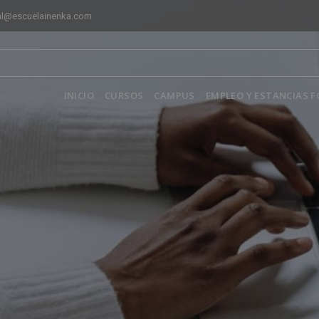
al@escuelainenka.com
INICIO
CURSOS
CAMPUS
EMPLEO Y ESTANCIAS 