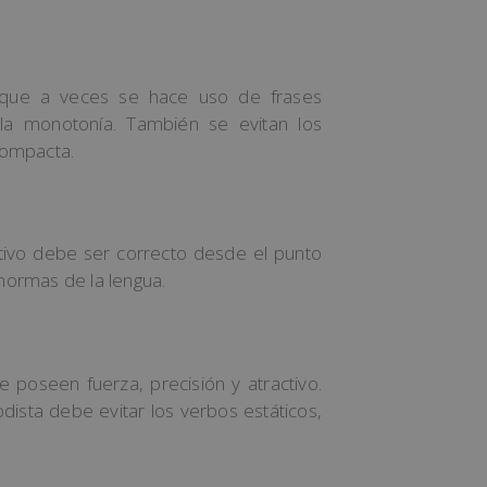
aunque a veces se hace uso de frases
la monotonía. También se evitan los
compacta.
ativo debe ser correcto desde el punto
 normas de la lengua.
e poseen fuerza, precisión y atractivo.
dista debe evitar los verbos estáticos,