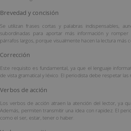
Brevedad y concisión
Se utilizan frases cortas y palabras indispensables, 
subordinadas para aportar más información y romper 
párrafos largos, porque visualmente hacen la lectura más 
Corrección
Este requisito es fundamental, ya que el lenguaje inform
de vista gramatical y léxico. El periodista debe respetar las
Verbos de acción
Los verbos de acción atraen la atención del lector, ya qu
Además, permiten transmitir una idea con rapidez. El perio
como el ser, estar, tener o haber.