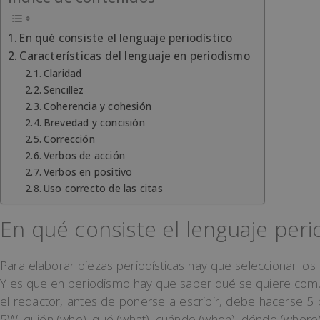
En qué consiste el lenguaje periodístico
Características del lenguaje en periodismo
Claridad
Sencillez
Coherencia y cohesión
Brevedad y concisión
Corrección
Verbos de acción
Verbos en positivo
Uso correcto de las citas
En qué consiste el lenguaje peri
Para elaborar piezas periodísticas hay que seleccionar los 
Y es que en periodismo hay que saber qué se quiere comunic
el redactor, antes de ponerse a escribir, debe hacerse 5
5W: quién (who), qué (what), cuándo (when), dónde (where)