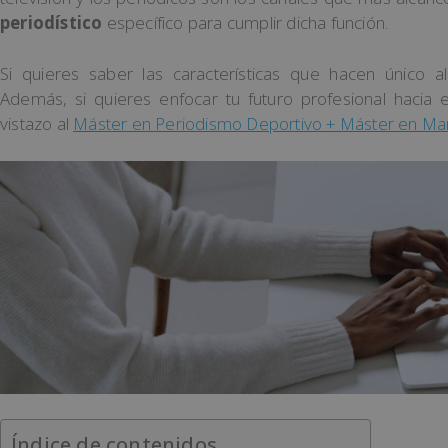
periodístico
específico para cumplir dicha función.
Si quieres saber las características que hacen único al 
Además, si quieres enfocar tu futuro profesional hacia 
vistazo al
Máster en Periodismo Deportivo + Máster en Mar
Índice de contenidos