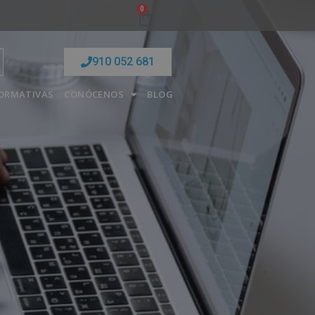
0
910 052 681
FORMATIVAS
CONÓCENOS
BLOG