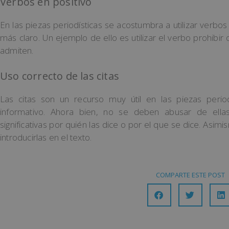
Verbos en positivo
En las piezas periodísticas se acostumbra a utilizar verbos
más claro. Un ejemplo de ello es utilizar el verbo prohibi
admiten.
Uso correcto de las citas
Las citas son un recurso muy útil en las piezas period
informativo. Ahora bien, no se deben abusar de ellas
significativas por quién las dice o por el que se dice. Asi
introducirlas en el texto.
COMPARTE ESTE POST