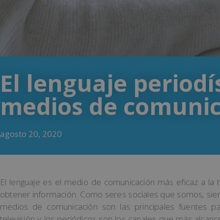
El lenguaje periodí
medios de comunic
agosto 20, 2020
El lenguaje es el medio de comunicación más eficaz a la 
obtener información. Como seres sociales que somos, si
medios de comunicación son las principales fuentes para 
televisión y los periódicos son los canales que más alcance