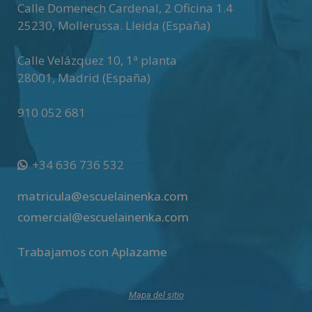
Calle Domenech Cardenal, 2 Oficina 1.4
25230
,
Mollerussa
.
Lleida (España)
Calle Velázquez 10, 1ª planta
28001
,
Madrid (España)
910 052 681
+34 636 736 532
matricula@escuelainenka.com
comercial@escuelainenka.com
Trabajamos con Aplazame
Mapa del sitio