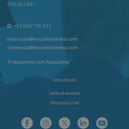
910 052 681
+34 636 736 532
matricula@escuelainenka.com
comercial@escuelainenka.com
Trabajamos con Aplazame
Mapa del sitio
Tablón de anuncios
Información Legal