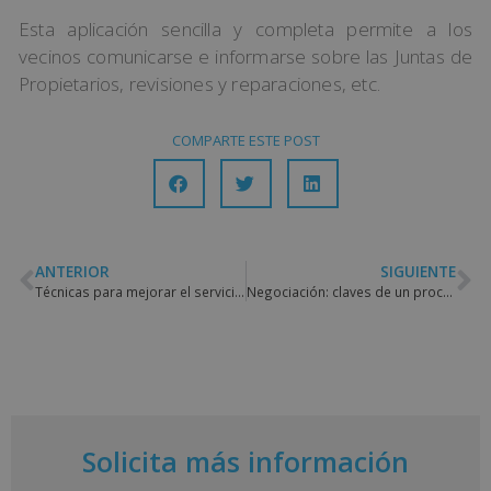
Esta aplicación sencilla y completa permite a los
vecinos comunicarse e informarse sobre las Juntas de
Propietarios, revisiones y reparaciones, etc.
COMPARTE ESTE POST
ANTERIOR
SIGUIENTE
Técnicas para mejorar el servicio al cliente
Negociación: claves de un proceso básico para las empresas
Solicita más información