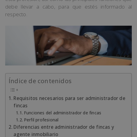
debe llevar a cabo, para que estés informado al
respecto.
Índice de contenidos
Requisitos necesarios para ser administrador de
fincas
Funciones del administrador de fincas
Perfil profesional
Diferencias entre administrador de fincas y
agente inmobiliario