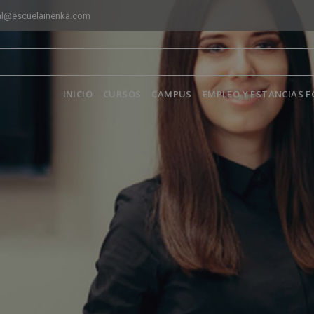
al@escuelainenka.com
INICIO
CURSOS
CAMPUS
EMPLEO Y ESTANCIAS 