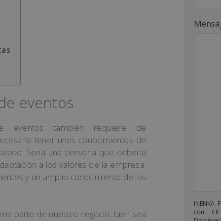
Mensa
tas
a de eventos
e eventos también requiere de
necesario tener unos conocimientos de
eseado. Sería una persona que debería
aptación a los valores de la empresa.
lientes y un amplio conocimiento de los
INENKA 
con CIF
ma parte de nuestro negocio, bien sea
Domènech