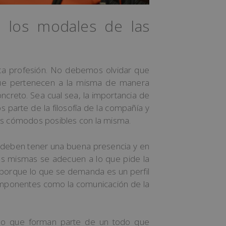
y los modales de las
ta profesión. No debemos olvidar que
que pertenecen a la misma de manera
ncreto. Sea cual sea, la importancia de
arte de la filosofía de la compañía y
más cómodos posibles con la misma.
deben tener una buena presencia y en
las mismas se adecuen a lo que pide la
porque lo que se demanda es un perfil
n imponentes como la comunicación de la
sino que forman parte de un todo que