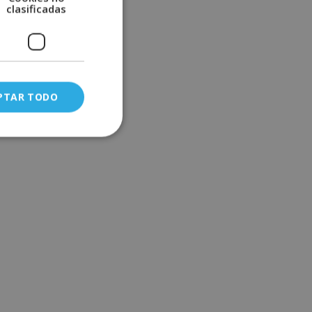
clasificadas
PTAR TODO