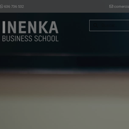
636 736 532
comerci