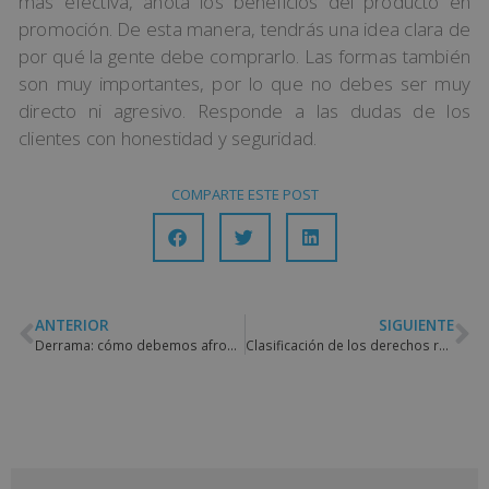
más efectiva, anota los beneficios del producto en
promoción. De esta manera, tendrás una idea clara de
por qué la gente debe comprarlo. Las formas también
son muy importantes, por lo que no debes ser muy
directo ni agresivo. Responde a las dudas de los
clientes con honestidad y seguridad.
COMPARTE ESTE POST
ANTERIOR
SIGUIENTE
Derrama: cómo debemos afrontar este pago en una comunidad de vecinos
Clasificación de los derechos reales de la propiedad