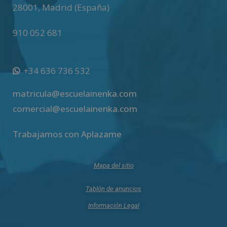
28001
,
Madrid (España)
910 052 681
+34 636 736 532
matricula@escuelainenka.com
comercial@escuelainenka.com
Trabajamos con Aplazame
Mapa del sitio
Tablón de anuncios
Información Legal