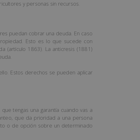
gricultores y personas sin recursos.
ores puedan cobrar una deuda. En caso
propiedad. Esto es lo que sucede con
da (artículo 1863). La anticresis (1881)
euda.
llo. Estos derechos se pueden aplicar
 que tengas una garantía cuando vas a
anteo, que da prioridad a una persona
cto o de opción sobre un determinado