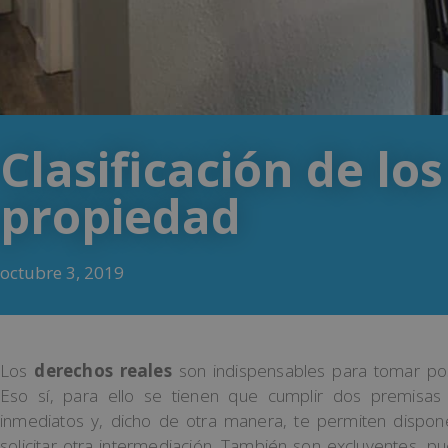
Clasificación de lo
propiedad
octubre 3, 2019
Los
derechos reales
son indispensables para tomar pos
Eso sí, para ello se tienen que cumplir dos premisas
inmediatos y, dicho de otra manera, te permiten dispon
solicitar otra intermediación. También son excluyentes, p