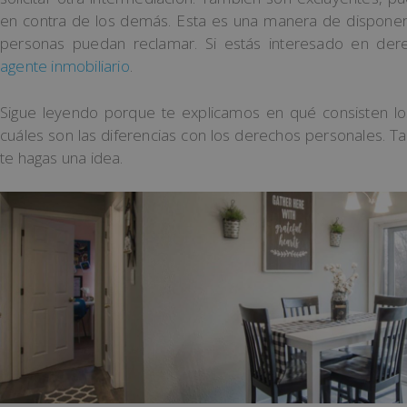
en contra de los demás. Esta es una manera de disponer
personas puedan reclamar. Si estás interesado en dere
agente inmobiliario
.
Sigue leyendo porque te explicamos en qué consisten los
cuáles son las diferencias con los derechos personales.
te hagas una idea.