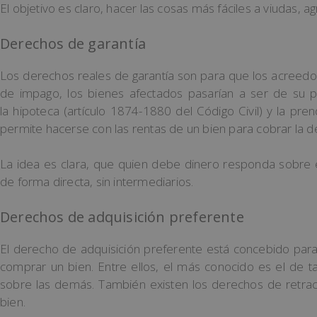
El objetivo es claro, hacer las cosas más fáciles a viudas, a
Derechos de garantía
Los derechos reales de garantía son para que los acreed
de impago, los bienes afectados pasarían a ser de su 
la hipoteca (artículo 1874-1880 del Código Civil) y la pren
permite hacerse con las rentas de un bien para cobrar la d
La idea es clara, que quien debe dinero responda sobre e
de forma directa, sin intermediarios.
Derechos de adquisición preferente
El derecho de adquisición preferente está concebido para
comprar un bien. Entre ellos, el más conocido es el de t
sobre las demás. También existen los derechos de retra
bien.