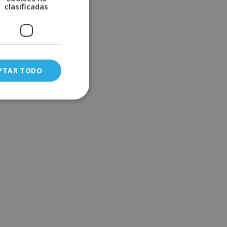
clasificadas
PTAR TODO