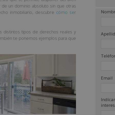
 de un dominio absoluto sin que otras
Nombr
cho inmobiliario, descubre
cómo ser
 distintos tipos de derechos reales y
Apelli
 También te ponemos ejemplos para que
Teléfo
Email
Indíca
intere