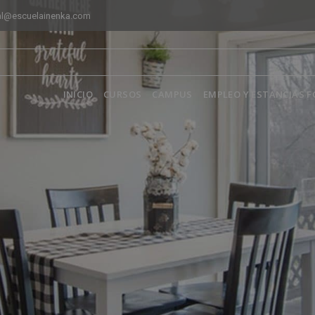
al@escuelainenka.com
INICIO
CURSOS
CAMPUS
EMPLEO Y ESTANCIAS 