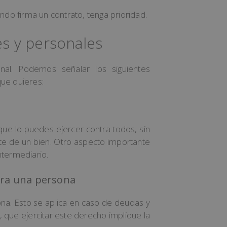
do firma un contrato, tenga prioridad.
es y personales
nal. Podemos señalar los siguientes
que quieres:
que lo puedes ejercer contra todos, sin
rute de un bien. Otro aspecto importante
ntermediario.
tra una persona
na. Esto se aplica en caso de deudas y
, que ejercitar este derecho implique la