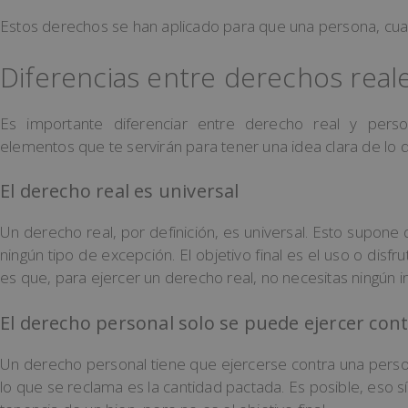
Estos derechos se han aplicado para que una persona, cuan
Diferencias entre derechos real
Es importante diferenciar entre derecho real y perso
elementos que te servirán para tener una idea clara de lo 
El derecho real es universal
Un derecho real, por definición, es universal. Esto supone 
ningún tipo de excepción. El objetivo final es el uso o disf
es que, para ejercer un derecho real, no necesitas ningún i
El derecho personal solo se puede ejercer con
Un derecho personal tiene que ejercerse contra una perso
lo que se reclama es la cantidad pactada. Es posible, eso sí