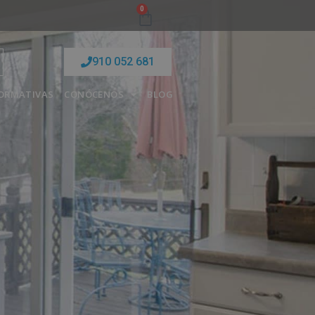
0
910 052 681
FORMATIVAS
CONÓCENOS
BLOG