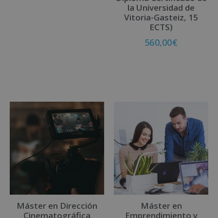
la Universidad de
Vitoria-Gasteiz, 15
Matricúlate
ECTS)
560,00
€
Matricúlate
Máster en Dirección
Máster en
Cinematográfica
Emprendimiento y