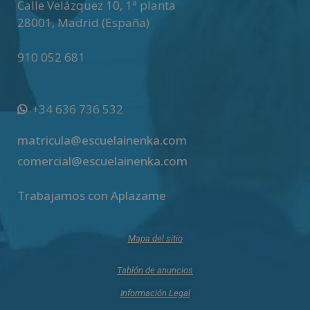
Calle Velázquez 10, 1ª planta
28001
,
Madrid (España)
910 052 681
+34 636 736 532
matricula@escuelainenka.com
comercial@escuelainenka.com
Trabajamos con Aplazame
Mapa del sitio
Tablón de anuncios
Información Legal