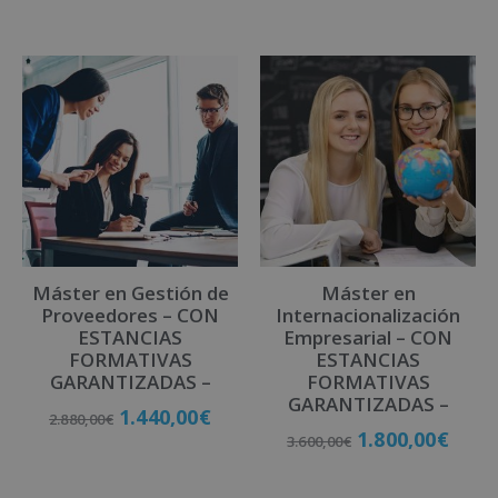
Máster en Gestión de
Máster en
Proveedores – CON
Internacionalización
ESTANCIAS
Empresarial – CON
FORMATIVAS
ESTANCIAS
GARANTIZADAS –
FORMATIVAS
GARANTIZADAS –
1.440,00
€
2.880,00
€
1.800,00
€
3.600,00
€
Matricúlate