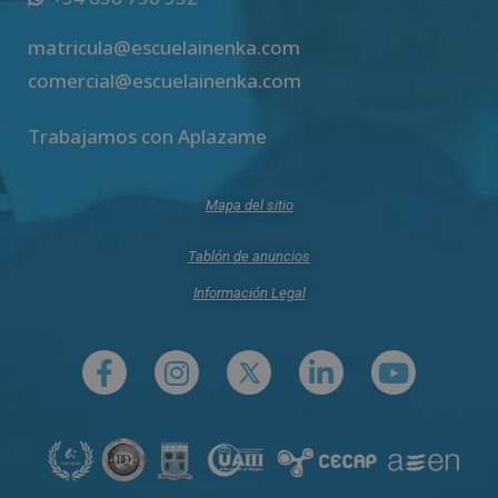
matricula@escuelainenka.com
comercial@escuelainenka.com
Trabajamos con Aplazame
Mapa del sitio
Tablón de anuncios
Información Legal