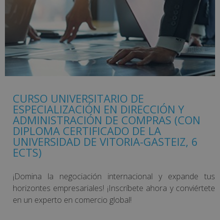
CURSO UNIVERSITARIO DE
ESPECIALIZACIÓN EN DIRECCIÓN Y
ADMINISTRACIÓN DE COMPRAS (CON
DIPLOMA CERTIFICADO DE LA
UNIVERSIDAD DE VITORIA-GASTEIZ, 6
ECTS)
¡Domina la negociación internacional y expande tus
horizontes empresariales! ¡Inscríbete ahora y conviértete
en un experto en comercio global!