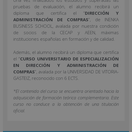
Una vez finalizados los estudios y superadas las
pruebas de evaluación, el alumno recibirá un
diploma que certifica el “
DIRECCIÓN Y
ADMINISTRACIÓN DE COMPRAS
”, de INENKA
BUSINESS SCHOOL, avalada por nuestra condición
de socios de la CECAP y AEEN, máximas
instituciones españolas en formación y de calidad.
Además, el alumno recibirá un diploma que certifica
el “
CURSO UNIVERSITARIO DE ESPECIALIZACIÓN
EN DIRECCIÓN Y ADMINISTRACIÓN DE
COMPRAS
”, avalada por la UNIVERSIDAD DE VITORIA-
GASTEIZ, reconocido con 6 ECTS.
*El contenido del curso se encuentra orientado hacia la
adquisición de formación teórica complementaria. Este
curso no conduce a la obtención de una titulación
oficial.