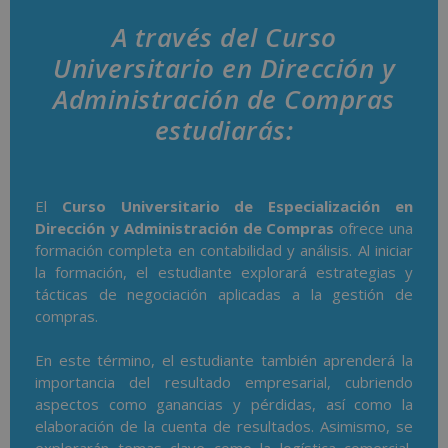
A través del Curso
Universitario en Dirección y
Administración de Compras
estudiarás:
El
Curso Universitario de Especialización en
Dirección y Administración de Compras
ofrece una
formación completa en contabilidad y análisis. Al iniciar
la formación, el estudiante explorará estrategias y
tácticas de negociación aplicadas a la gestión de
compras.
En este término, el estudiante también aprenderá la
importancia del resultado empresarial, cubriendo
aspectos como ganancias y pérdidas, así como la
elaboración de la cuenta de resultados. Asimismo, se