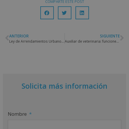
COMPARTE ESTE POST
ANTERIOR
SIGUIENTE
Ley de Arrendamientos Urbanos: qué regula y qué novedades tiene
Auxiliar de veterinaria: funciones y cualidades necesarias
Solicita más información
Nombre
*