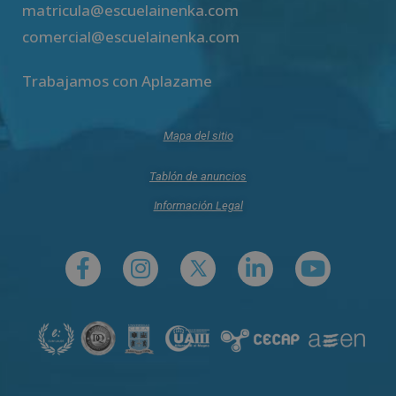
matricula@escuelainenka.com
comercial@escuelainenka.com
Trabajamos con Aplazame
Mapa del sitio
Tablón de anuncios
Información Legal