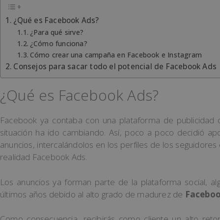
¿Qué es Facebook Ads?
¿Para qué sirve?
¿Cómo funciona?
Cómo crear una campaña en Facebook e Instagram
Consejos para sacar todo el potencial de Facebook Ads
¿Qué es Facebook Ads?
Facebook ya contaba con una plataforma de publicidad o
situación ha ido cambiando. Así, poco a poco decidió ap
anuncios, intercalándolos en los perfiles de los seguidore
realidad Facebook Ads.
Los anuncios ya forman parte de la plataforma social, a
últimos años debido al alto grado de madurez de
Facebo
Como consecuencia, recibirás como cliente un alto ret