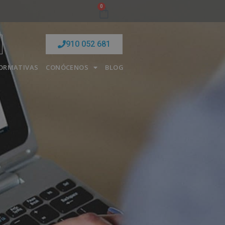
0
910 052 681
FORMATIVAS
CONÓCENOS
BLOG