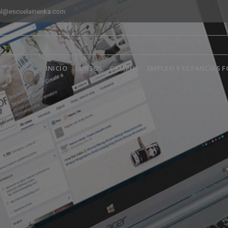
al@escuelainenka.com
INICIO
CURSOS
CAMPUS
EMPLEO Y ESTANCIAS 