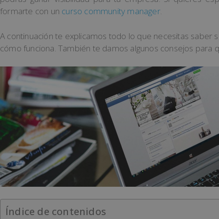
formarte con un
curso community manager
.
A continuación te explicamos todo lo que necesitas saber 
cómo funciona. También te damos algunos consejos para q
Índice de contenidos