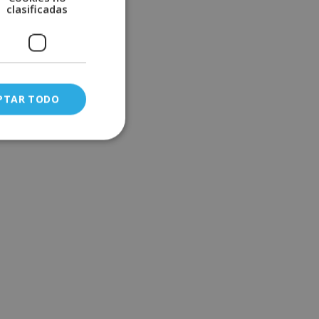
clasificadas
PTAR TODO