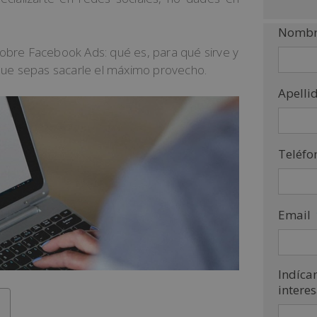
Nombr
sobre Facebook Ads: qué es, para qué sirve y
ue sepas sacarle el máximo provecho.
Apelli
Teléfo
Email
Indíca
intere