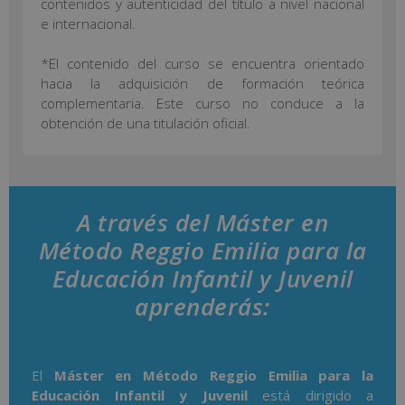
contenidos y autenticidad del título a nivel nacional
e internacional.
*El contenido del curso se encuentra orientado
hacia la adquisición de formación teórica
complementaria. Este curso no conduce a la
obtención de una titulación oficial.
A través del Máster en
Método Reggio Emilia para la
Educación Infantil y Juvenil
aprenderás:
El
Máster en Método Reggio Emilia para la
Educación Infantil y Juvenil
está dirigido a