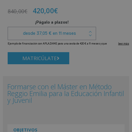
420,00
€
840,00
€
MATRICÚLATE
Formarse con el Máster en Método
Reggio Emilia para la Educación Infantil
y Juvenil
OBJETIVOS