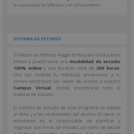
la curiosidad, la reflexión y el conocimiento.
SISTEMA DE ESTUDIO
El Máster en Método Reggio Emilia para la Educación
Infantil y Juvenil tiene una
modalidad de estudio
100% online
y una duración total de
300 horas
.
Una vez recibida tu matrícula, enviaremos a tu
correo electrónico las claves de acceso a nuestro
Campus Virtual
, donde encontrarás todo el
material de estudio.
El sistema de estudio de este programa se adapta
al ritmo y a las necesidades del alumno. Es decir, el
estudiante es el responsable de planificar y
organizar sus horas de estudio, así como de decidir
cuándo se presenta al examen. Aun así, contará