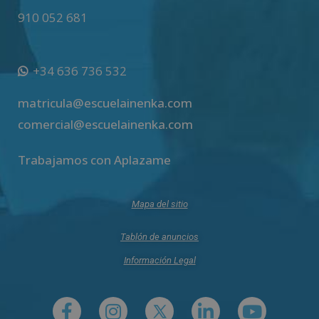
910 052 681
+34 636 736 532
matricula@escuelainenka.com
comercial@escuelainenka.com
Trabajamos con Aplazame
Mapa del sitio
Tablón de anuncios
Información Legal