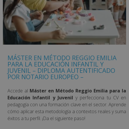
MÁSTER EN MÉTODO REGGIO EMILIA
PARA LA EDUCACIÓN INFANTIL Y
JUVENIL – DIPLOMA AUTENTIFICADO
POR NOTARIO EUROPEO –
Accede al
Máster en Método Reggio Emilia para la
Educación Infantil y Juvenil
y perfecciona tu CV en
pedagogía con una formación clave en el sector. Aprende
cómo aplicar esta metodología a contextos reales y suma
éxitos a tu perfil. ¡Da el siguiente paso!