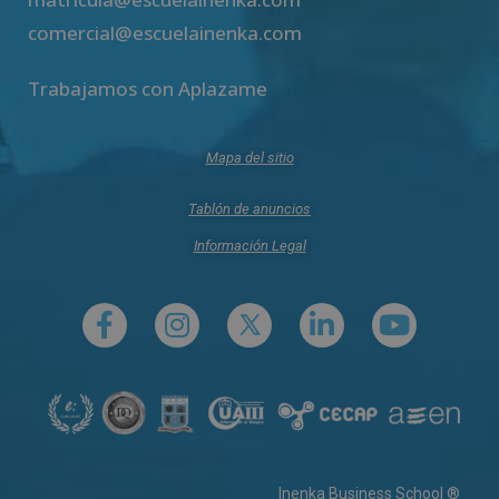
comercial@escuelainenka.com
Trabajamos con Aplazame
Mapa del sitio
Tablón de anuncios
Información Legal
Inenka Business School ®