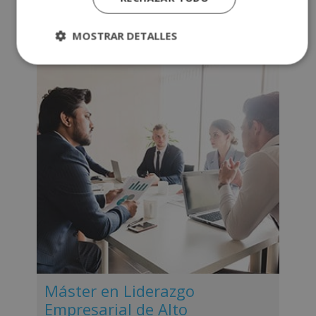
Saber más
MOSTRAR DETALLES
Máster en Liderazgo
Empresarial de Alto