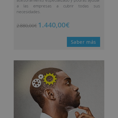
asesoramiento especializado y podrás ayudar
a las empresas a cubrir todas sus
necesidades.
1.440,00
€
2.880,00
€
Saber más