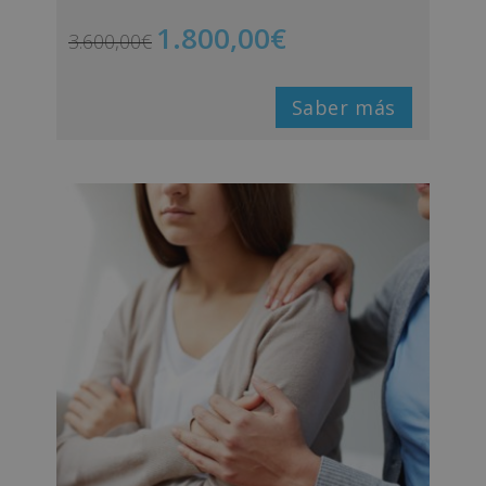
1.800,00
€
3.600,00
€
Saber más