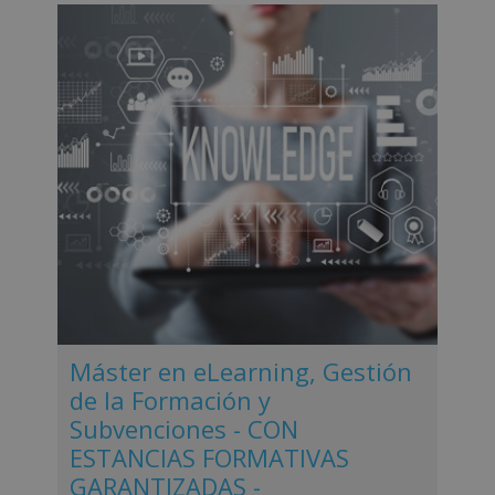
Máster en eLearning, Gestión
de la Formación y
Subvenciones - CON
ESTANCIAS FORMATIVAS
GARANTIZADAS -