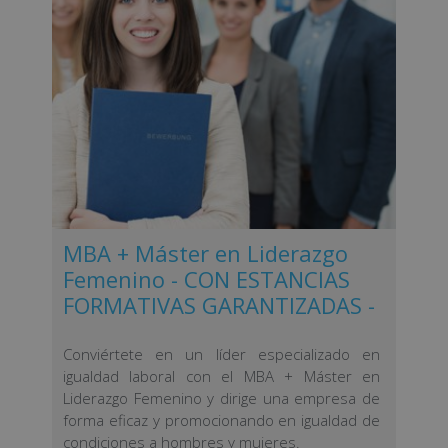
MBA + Máster en Liderazgo
Femenino - CON ESTANCIAS
FORMATIVAS GARANTIZADAS -
Conviértete en un líder especializado en
igualdad laboral con el MBA + Máster en
Liderazgo Femenino y dirige una empresa de
forma eficaz y promocionando en igualdad de
condiciones a hombres y mujeres.