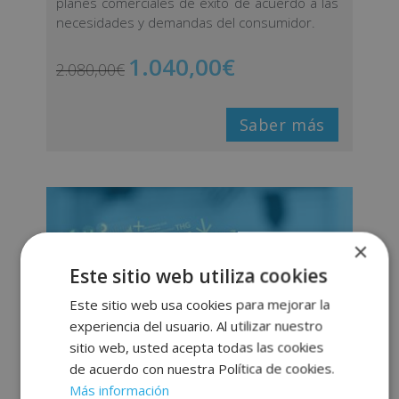
planes comerciales de éxito de acuerdo a las
necesidades y demandas del consumidor.
1.040,00
€
2.080,00
€
Saber más
×
Este sitio web utiliza cookies
Este sitio web usa cookies para mejorar la
experiencia del usuario. Al utilizar nuestro
sitio web, usted acepta todas las cookies
de acuerdo con nuestra Política de cookies.
Más información