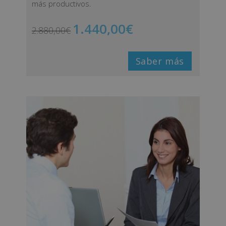
más productivos.
1.440,00
€
2.880,00
€
Saber más