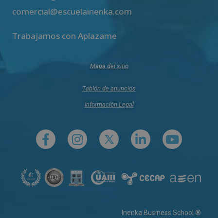
comercial@escuelainenka.com
Trabajamos con Aplazame
Mapa del sitio
Tablón de anuncios
Información Legal
Inenka Business School ®