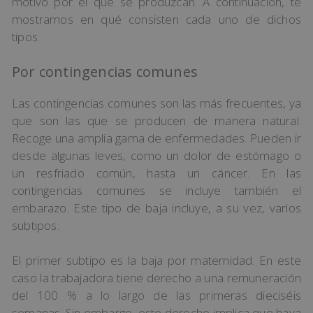
motivo por el que se produzcan. A continuación, te
mostramos en qué consisten cada uno de dichos
tipos.
Por contingencias comunes
Las contingencias comunes son las más frecuentes, ya
que son las que se producen de manera natural.
Recoge una amplia gama de enfermedades. Pueden ir
desde algunas leves, como un dolor de estómago o
un resfriado común, hasta un cáncer. En las
contingencias comunes se incluye también el
embarazo. Este tipo de baja incluye, a su vez, varios
subtipos.
El primer subtipo es la baja por maternidad. En este
caso la trabajadora tiene derecho a una remuneración
del 100 % a lo largo de las primeras dieciséis
semanas. Sin embargo, este derecho implica que haya