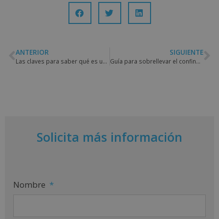
ANTERIOR
SIGUIENTE
Las claves para saber qué es un agente de aduanas y conocer sus funciones
Guía para sobrellevar el confinamiento con positivismo y productividad
Solicita más información
Nombre
*