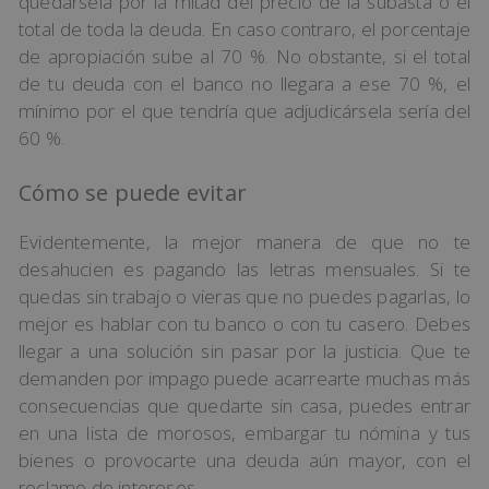
quedársela por la mitad del precio de la subasta o el
total de toda la deuda. En caso contraro, el porcentaje
de apropiación sube al 70 %. No obstante, si el total
de tu deuda con el banco no llegara a ese 70 %, el
mínimo por el que tendría que adjudicársela sería del
60 %.
Cómo se puede evitar
Evidentemente, la mejor manera de que no te
desahucien es pagando las letras mensuales. Si te
quedas sin trabajo o vieras que no puedes pagarlas, lo
mejor es hablar con tu banco o con tu casero. Debes
llegar a una solución sin pasar por la justicia. Que te
demanden por impago puede acarrearte muchas más
consecuencias que quedarte sin casa, puedes entrar
en una lista de morosos, embargar tu nómina y tus
bienes o provocarte una deuda aún mayor, con el
reclamo de intereses.