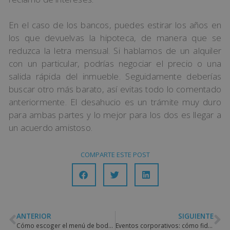
En el caso de los bancos, puedes estirar los años en
los que devuelvas la hipoteca, de manera que se
reduzca la letra mensual. Si hablamos de un alquiler
con un particular, podrías negociar el precio o una
salida rápida del inmueble. Seguidamente deberías
buscar otro más barato, así evitas todo lo comentado
anteriormente. El desahucio es un trámite muy duro
para ambas partes y lo mejor para los dos es llegar a
un acuerdo amistoso.
COMPARTE ESTE POST
ANTERIOR
SIGUIENTE
Cómo escoger el menú de boda perfecto
Eventos corporativos: cómo fidelizar a tus clientes