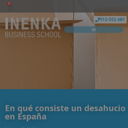
0
910 052 681
En qué consiste un desahucio
en España