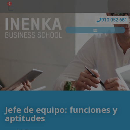
0
910 052 681
Jefe de equipo: funciones y
aptitudes