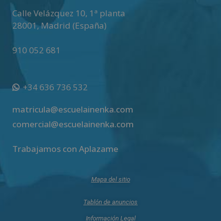
Calle Velázquez 10, 1ª planta
28001
,
Madrid (España)
910 052 681
+34 636 736 532
matricula@escuelainenka.com
comercial@escuelainenka.com
Trabajamos con Aplazame
Mapa del sitio
Tablón de anuncios
Información Legal