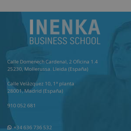
Calle Domenech Cardenal, 2 Oficina 1.4
25230
,
Mollerussa
.
Lleida (España)
Calle Velázquez 10, 1ª planta
28001
,
Madrid (España)
910 052 681
+34 636 736 532