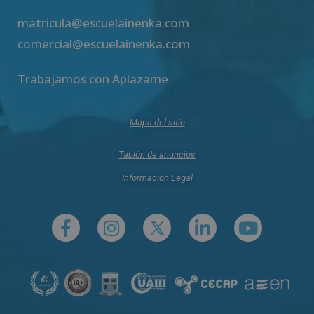
matricula@escuelainenka.com
comercial@escuelainenka.com
Trabajamos con Aplazame
Mapa del sitio
Tablón de anuncios
Información Legal