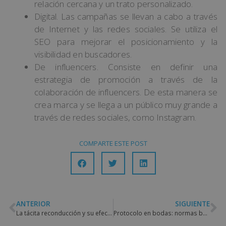
relación cercana y un trato personalizado.
Digital. Las campañas se llevan a cabo a través
de Internet y las redes sociales. Se utiliza el
SEO para mejorar el posicionamiento y la
visibilidad en buscadores.
De influencers. Consiste en definir una
estrategia de promoción a través de la
colaboración de influencers. De esta manera se
crea marca y se llega a un público muy grande a
través de redes sociales, como Instagram.
COMPARTE ESTE POST
ANTERIOR
SIGUIENTE
La tácita reconducción y su efecto en los contratos de arrendamiento
Protocolo en bodas: normas básicas que debes seguir como invitado