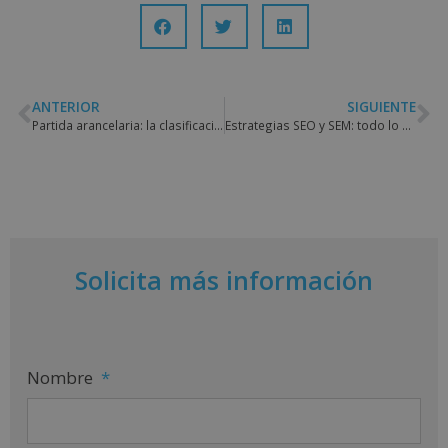
ANTERIOR
SIGUIENTE
Partida arancelaria: la clasificación del comercio exterior
Estrategias SEO y SEM: todo lo que necesitas para posicionar tu web
Solicita más información
Nombre
*