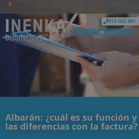
0
910 052 681
Albarán: ¿cuál es su función y
las diferencias con la factura?