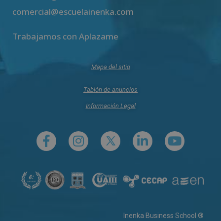
comercial@escuelainenka.com
Trabajamos con Aplazame
Mapa del sitio
Tablón de anuncios
Información Legal
Inenka Business School ®