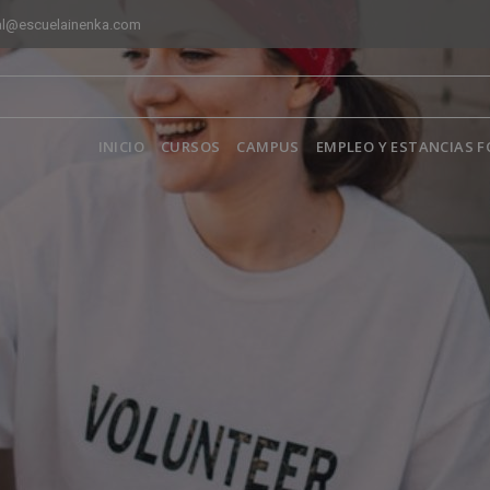
al@escuelainenka.com
INICIO
CURSOS
CAMPUS
EMPLEO Y ESTANCIAS 