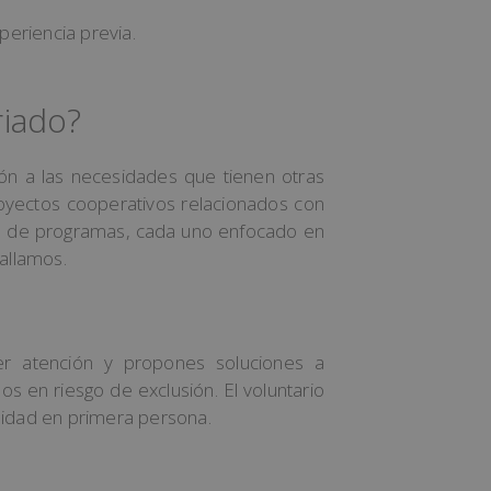
periencia previa.
riado?
n a las necesidades que tienen otras
oyectos cooperativos relacionados con
ipos de programas, cada uno enfocado en
tallamos.
er atención y propones soluciones a
s en riesgo de exclusión. El voluntario
alidad en primera persona.