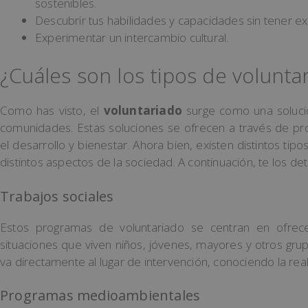
sostenibles.
Descubrir tus habilidades y capacidades sin tener ex
Experimentar un intercambio cultural.
¿Cuáles son los tipos de volunta
Como has visto, el
voluntariado
surge como una solució
comunidades. Estas soluciones se ofrecen a través de pr
el desarrollo y bienestar. Ahora bien, existen distintos t
distintos aspectos de la sociedad. A continuación, te los de
Trabajos sociales
Estos programas de voluntariado se centran en ofrec
situaciones que viven niños, jóvenes, mayores y otros grupo
va directamente al lugar de intervención, conociendo la re
Programas medioambientales