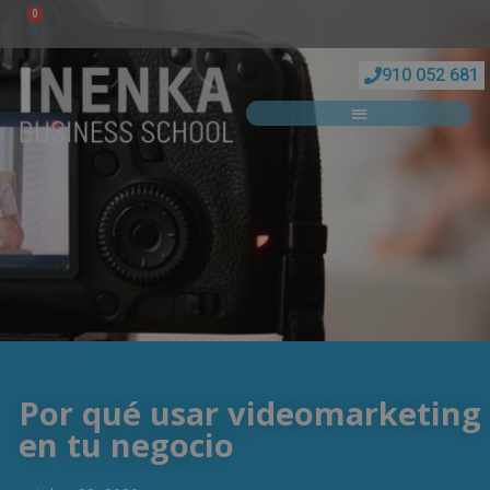
0
910 052 681
Por qué usar videomarketing
en tu negocio