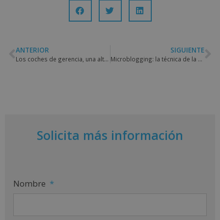
ANTERIOR
SIGUIENTE
Los coches de gerencia, una alternativa con ventajas
Microblogging: la técnica de la brevedad y la inmediatez
Solicita más información
Nombre
*