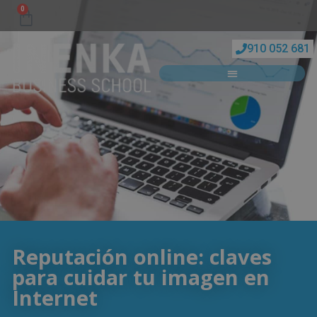
0
910 052 681
Reputación online: claves
para cuidar tu imagen en
Internet