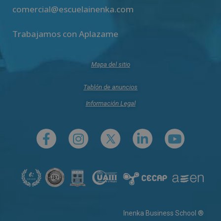
comercial@escuelainenka.com
Trabajamos con Aplazame
Mapa del sitio
Tablón de anuncios
Información Legal
Inenka Business School ®