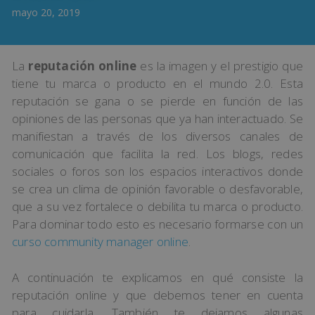
mayo 20, 2019
La
reputación online
es la imagen y el prestigio que
tiene tu marca o producto en el mundo 2.0. Esta
reputación se gana o se pierde en función de las
opiniones de las personas que ya han interactuado. Se
manifiestan a través de los diversos canales de
comunicación que facilita la red. Los blogs, redes
sociales o foros son los espacios interactivos donde
se crea un clima de opinión favorable o desfavorable,
que a su vez fortalece o debilita tu marca o producto.
Para dominar todo esto es necesario formarse con un
curso community manager online
.
A continuación te explicamos en qué consiste la
reputación online y que debemos tener en cuenta
para cuidarla. También te dejamos algunas