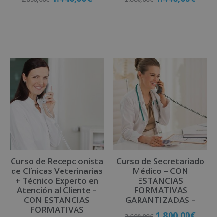
Matricúlate
Matricúlate
Curso de Recepcionista
Curso de Secretariado
de Clínicas Veterinarias
Médico – CON
+ Técnico Experto en
ESTANCIAS
Atención al Cliente –
FORMATIVAS
CON ESTANCIAS
GARANTIZADAS –
FORMATIVAS
1.800,00
€
3.600,00
€