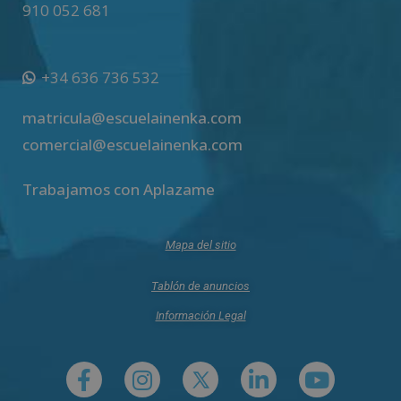
910 052 681
+34 636 736 532
matricula@escuelainenka.com
comercial@escuelainenka.com
Trabajamos con Aplazame
Mapa del sitio
Tablón de anuncios
Información Legal