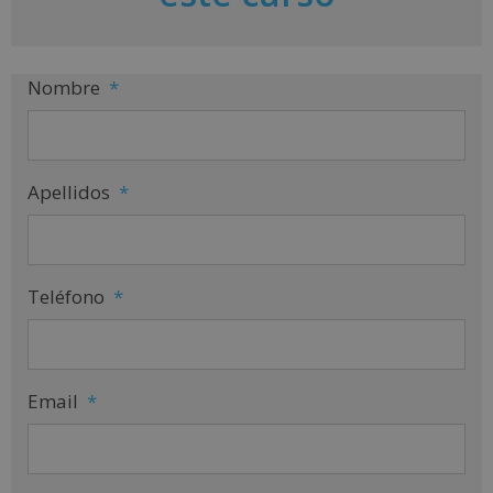
e
:
Nombre
*
Apellidos
*
Teléfono
*
Email
*