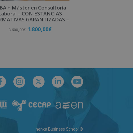
A + Máster en Consultoría
Laboral – CON ESTANCIAS
RMATIVAS GARANTIZADAS –
1.800,00
€
3.600,00
€
Matricúlate
Inenka Business School ®