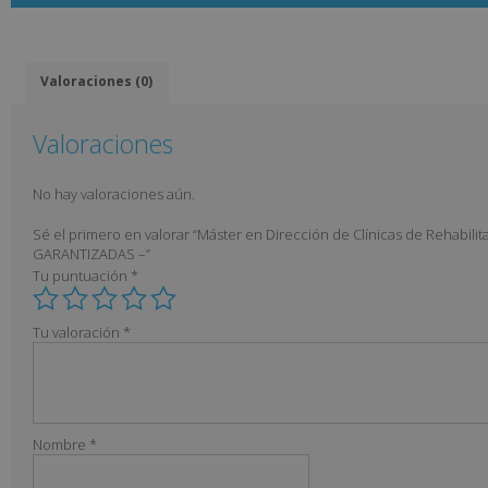
Valoraciones (0)
Valoraciones
No hay valoraciones aún.
Sé el primero en valorar “Máster en Dirección de Clínicas de Rehab
GARANTIZADAS –”
Tu puntuación
*
Tu valoración
*
Nombre
*