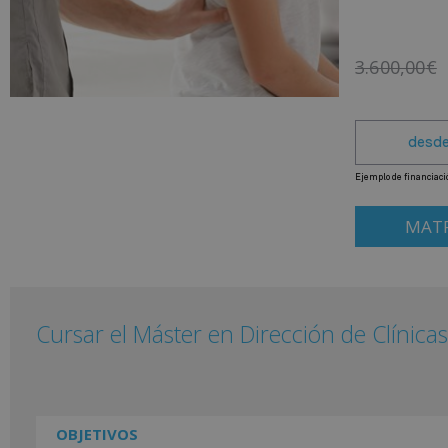
3.600,00
€
MATR
Cursar el Máster en Dirección de Clínicas
OBJETIVOS