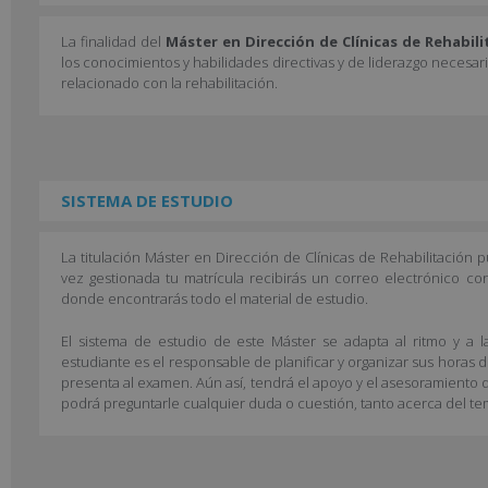
La finalidad del
Máster en Dirección de Clínicas de Rehabil
los conocimientos y habilidades directivas y de liderazgo necesar
relacionado con la rehabilitación.
SISTEMA DE ESTUDIO
La titulación Máster en Dirección de Clínicas de Rehabilitación
vez gestionada tu matrícula recibirás un correo electrónico con
donde encontrarás todo el material de estudio.
El sistema de estudio de este Máster se adapta al ritmo y a l
estudiante es el responsable de planificar y organizar sus horas 
presenta al examen. Aún así, tendrá el apoyo y el asesoramiento d
podrá preguntarle cualquier duda o cuestión, tanto acerca del te