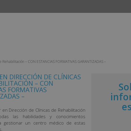
INICIO
CURSOS
CAMPUS
EMPLEO Y ESTANCIAS 
as de Rehabilitación – CON ESTANCIAS FORMATIVAS GARANTIZADAS –
EN DIRECCIÓN DE CLÍNICAS
BILITACIÓN – CON
So
AS FORMATIVAS
info
ZADAS –
e
 en Dirección de Clínicas de Rehabilitación
todas las habilidades y conocimientos
ra gestionar un centro médico de estas
s.