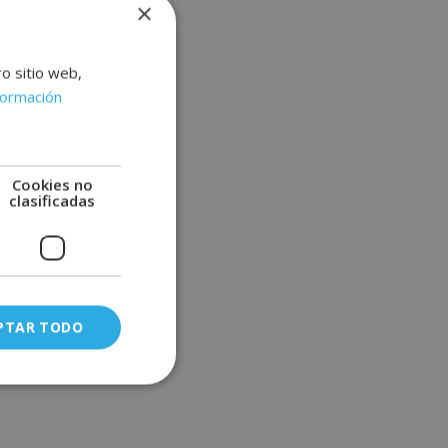
×
ro sitio web,
formación
Cookies no
clasificadas
PTAR TODO