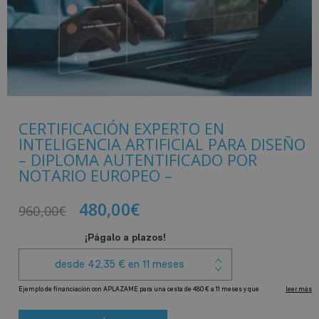
CERTIFICACIÓN EXPERTO EN
INTELIGENCIA ARTIFICIAL PARA DISEÑO
– DIPLOMA AUTENTIFICADO POR
NOTARIO EUROPEO –
480,00
€
960,00
€