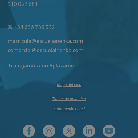
910 052 681
+34 636 736 532
matricula@escuelainenka.com
comercial@escuelainenka.com
Trabajamos con Aplazame
Mapa del sitio
Tablón de anuncios
Información Legal