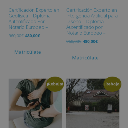
Certificación Experto en
Certificación Experto en
Geofísica – Diploma
Inteligencia Artificial para
Autentificado Por
Diseño – Diploma
Notario Europeo –
Autentificado por
Notario Europeo –
960,00
€
480,00
€
960,00
€
480,00
€
Matricúlate
Matricúlate
¡Rebaja!
¡Rebaja!