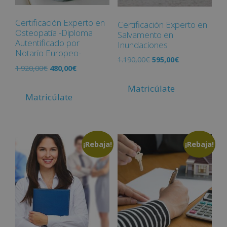
Certificación Experto en
Certificación Experto en
Osteopatía -Diploma
Salvamento en
Autentificado por
Inundaciones
Notario Europeo-
1.190,00
€
595,00
€
1.920,00
€
480,00
€
Matricúlate
Matricúlate
¡Rebaja!
¡Rebaja!