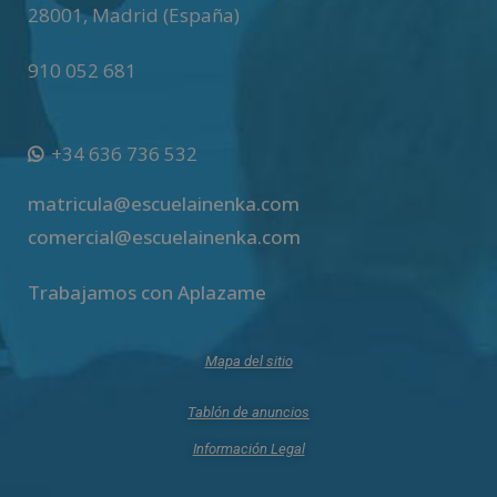
28001
,
Madrid (España)
910 052 681
+34 636 736 532
matricula@escuelainenka.com
comercial@escuelainenka.com
Trabajamos con Aplazame
Mapa del sitio
Tablón de anuncios
Información Legal