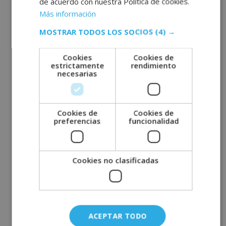
de acuerdo con nuestra Política de cookies.
Más información
Archivos
MOSTRAR TODOS LOS SOCIOS
(4) →
julio 2026
Cookies
Cookies de
estrictamente
rendimiento
junio 2026
necesarias
mayo 2026
abril 2026
Cookies de
Cookies de
marzo 2026
preferencias
funcionalidad
febrero 2026
enero 2026
Cookies no clasificadas
diciembre 2025
octubre 2025
agosto 2025
junio 2025
ACEPTAR TODO
abril 2025