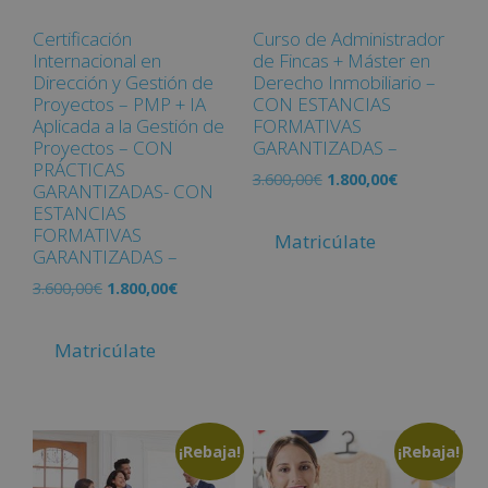
Certificación
Curso de Administrador
Internacional en
de Fincas + Máster en
Dirección y Gestión de
Derecho Inmobiliario –
Proyectos – PMP + IA
CON ESTANCIAS
Aplicada a la Gestión de
FORMATIVAS
Proyectos – CON
GARANTIZADAS –
PRÁCTICAS
3.600,00
€
1.800,00
€
GARANTIZADAS- CON
ESTANCIAS
FORMATIVAS
Matricúlate
GARANTIZADAS –
3.600,00
€
1.800,00
€
Matricúlate
¡Rebaja!
¡Rebaja!