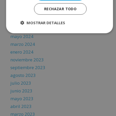
febrero 2025
RECHAZAR TODO
noviembre 2024
septiembre 2024
MOSTRAR DETALLES
julio 2024
mayo 2024
marzo 2024
enero 2024
noviembre 2023
septiembre 2023
agosto 2023
julio 2023
junio 2023
mayo 2023
abril 2023
marzo 2023