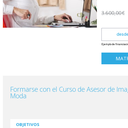
3.600,00
€
MATR
Formarse con el Curso de Asesor de Ima
Moda
OBJETIVOS