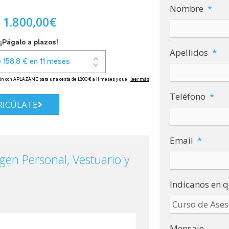
Nombre
*
1.800,00
€
Apellidos
*
Teléfono
*
ICÚLATE
Email
*
gen Personal, Vestuario y
Indícanos en q
Mensaje