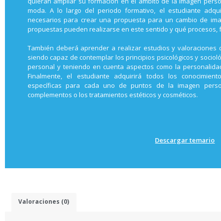
quieran ampliar su formación en el ámbito de la imagen perso
moda. A lo largo del periodo formativo, el estudiante adqu
necesarios para crear una propuesta para un cambio de imag
propuestas pueden realizarse en este sentido y qué procesos, 
También deberá aprender a realizar estudios y valoraciones
siendo capaz de contemplar los principios psicológicos y sociol
personal y teniendo en cuenta aspectos como la personalidad 
Finalmente, el estudiante adquirirá todos los conocimien
específicas para cada uno de puntos de la imagen persona
complementos o los tratamientos estéticos y cosméticos.
Descargar temario
Valoraciones (0)