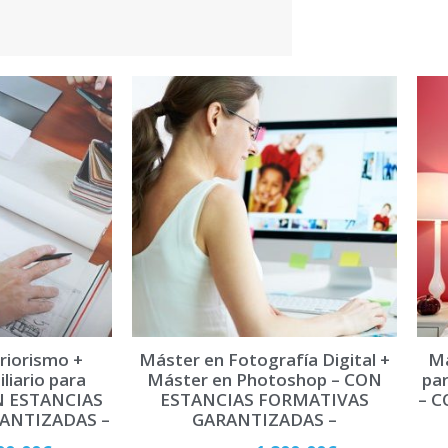
riorismo +
Máster en Fotografía Digital +
Má
liario para
Máster en Photoshop – CON
par
N ESTANCIAS
ESTANCIAS FORMATIVAS
– C
ANTIZADAS –
GARANTIZADAS –