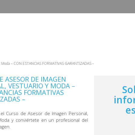
INICIO
CURSOS
CAMPUS
EMPLEO Y ESTANCIAS 
rio y Moda – CON ESTANCIAS FORMATIVAS GARANTIZADAS –
E ASESOR DE IMAGEN
L, VESTUARIO Y MODA –
So
ANCIAS FORMATIVAS
info
ZADAS –
e
el Curso de Asesor de Imagen Personal,
Moda y conviértete en un profesional del
agen.