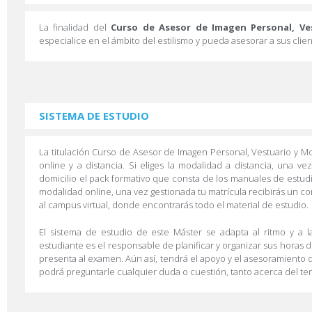
La finalidad del
Curso de Asesor de Imagen Personal, Ve
especialice en el ámbito del estilismo y pueda asesorar a sus cli
SISTEMA DE ESTUDIO
La titulación Curso de Asesor de Imagen Personal, Vestuario y 
online y a distancia. Si eliges la modalidad a distancia, una vez
domicilio el pack formativo que consta de los manuales de estudio
modalidad online, una vez gestionada tu matrícula recibirás un co
al campus virtual, donde encontrarás todo el material de estudio.
El sistema de estudio de este Máster se adapta al ritmo y a l
estudiante es el responsable de planificar y organizar sus horas 
presenta al examen. Aún así, tendrá el apoyo y el asesoramiento d
podrá preguntarle cualquier duda o cuestión, tanto acerca del te