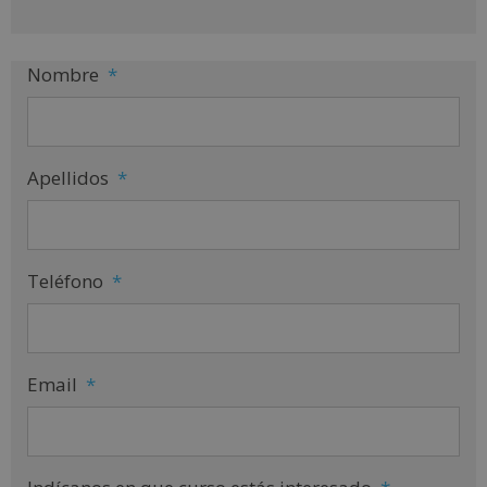
e
:
Nombre
*
Apellidos
*
Teléfono
*
Email
*