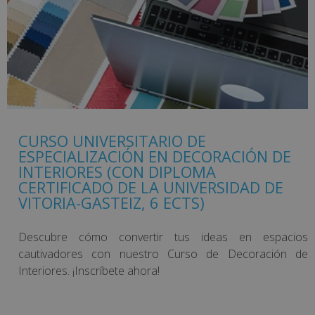
CURSO UNIVERSITARIO DE
ESPECIALIZACIÓN EN DECORACIÓN DE
INTERIORES (CON DIPLOMA
CERTIFICADO DE LA UNIVERSIDAD DE
VITORIA-GASTEIZ, 6 ECTS)
Descubre cómo convertir tus ideas en espacios
cautivadores con nuestro Curso de Decoración de
Interiores. ¡Inscríbete ahora!