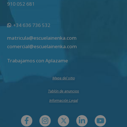
910 052 681
+34 636 736 532
matricula@escuelainenka.com
comercial@escuelainenka.com
Trabajamos con Aplazame
Mapa del sitio
Tablón de anuncios
Información Legal