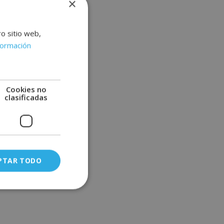
×
ro sitio web,
formación
Cookies no
clasificadas
PTAR TODO