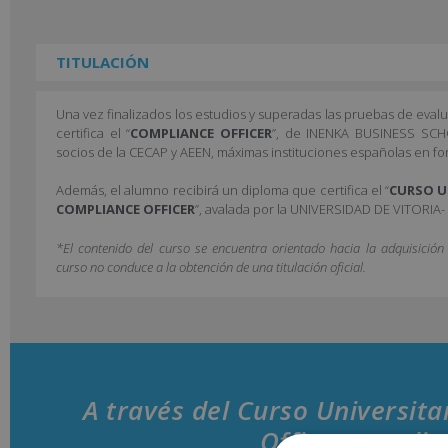
TITULACIÓN
Una vez finalizados los estudios y superadas las pruebas de eval
certifica el “
COMPLIANCE OFFICER
”, de INENKA BUSINESS SCH
socios de la CECAP y AEEN, máximas instituciones españolas en fo
Además, el alumno recibirá un diploma que certifica el “
CURSO U
COMPLIANCE OFFICER
”, avalada por la UNIVERSIDAD DE VITORIA
*El contenido del curso se encuentra orientado hacia la adquisició
curso no conduce a la obtención de una titulación oficial.
A través del Curso Universit
Officer estudia