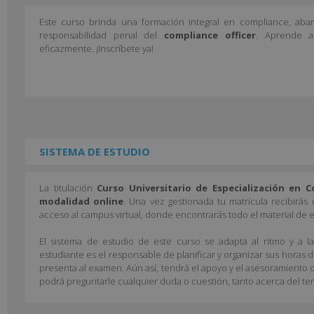
Este curso brinda una formación integral en compliance, ab
responsabilidad penal del
compliance officer
. Aprende a
eficazmente. ¡Inscríbete ya!
SISTEMA DE ESTUDIO
La titulación
Curso Universitario de Especialización en C
modalidad online
. Una vez gestionada tu matrícula recibirás
acceso al campus virtual, donde encontrarás todo el material de e
El sistema de estudio de este curso se adapta al ritmo y a l
estudiante es el responsable de planificar y organizar sus horas 
presenta al examen. Aún así, tendrá el apoyo y el asesoramiento d
podrá preguntarle cualquier duda o cuestión, tanto acerca del te