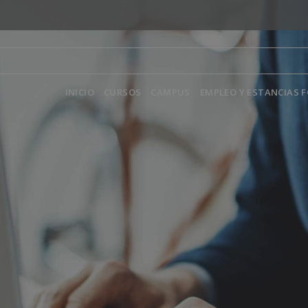
INICIO
CURSOS
CAMPUS
EMPLEO Y ESTANCIAS 