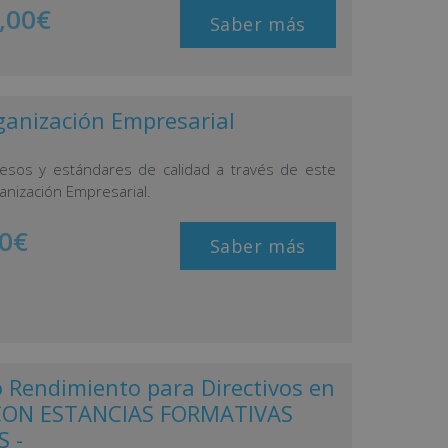
,00
€
Saber más
ganización Empresarial
cesos y estándares de calidad a través de este
nización Empresarial.
0
€
Saber más
o Rendimiento para Directivos en
- CON ESTANCIAS FORMATIVAS
 -