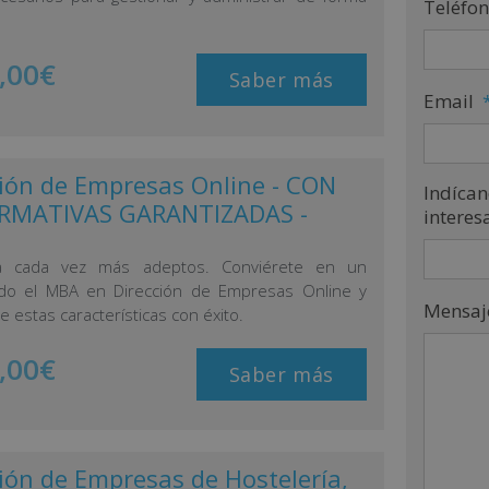
Teléfo
,00
€
Saber más
Email
ión de Empresas Online - CON
Indícan
RMATIVAS GARANTIZADAS -
interes
a cada vez más adeptos. Conviérete en un
ando el MBA en Dirección de Empresas Online y
Mensaj
 estas características con éxito.
,00
€
Saber más
ión de Empresas de Hostelería,