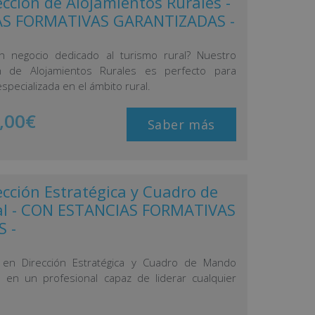
cción de Alojamientos Rurales -
S FORMATIVAS GARANTIZADAS -
un negocio dedicado al turismo rural? Nuestro
n de Alojamientos Rurales es perfecto para
pecializada en el ámbito rural.
,00
€
Saber más
cción Estratégica y Cuadro de
al - CON ESTANCIAS FORMATIVAS
 -
 en Dirección Estratégica y Cuadro de Mando
te en un profesional capaz de liderar cualquier