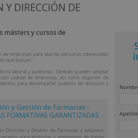
 Y DIRECCIÓN DE
s másters y cursos de
ón de empresas para que las personas interesadas
ión que buscan.
oría laboral y auditorías. También pueden ampliar
ación judicial de empresas, así como disponer de
imientos para desempeñar puestos de dirección y
Nombr
ión y Gestión de Farmacias -
Apellid
S FORMATIVAS GARANTIZADAS -
n Dirección y Gestión de Farmacias y adquiere
cesarios para gestionar y administrar de forma