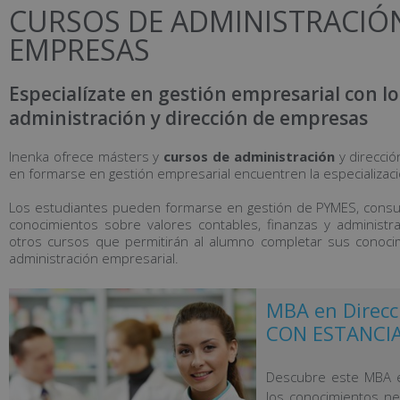
CURSOS DE ADMINISTRACIÓN
EMPRESAS
Especialízate en gestión empresarial con lo
administración y dirección de empresas
Inenka ofrece másters y
cursos de administración
y direcci
en formarse en gestión empresarial encuentren la especializac
Los estudiantes pueden formarse en gestión de PYMES, consult
conocimientos sobre valores contables, finanzas y administr
otros cursos que permitirán al alumno completar sus conoc
administración empresarial.
MBA en Direcc
CON ESTANCIA
Descubre este MBA e
los conocimientos ne