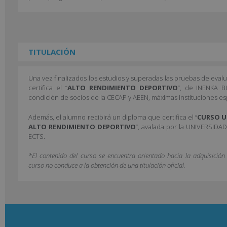
TITULACIÓN
Una vez finalizados los estudios y superadas las pruebas de eval
certifica el “
ALTO RENDIMIENTO DEPORTIVO
”, de INENKA 
condición de socios de la CECAP y AEEN, máximas instituciones es
Además, el alumno recibirá un diploma que certifica el “
CURSO U
ALTO RENDIMIENTO DEPORTIVO
”, avalada por la UNIVERSIDA
ECTS.
*El contenido del curso se encuentra orientado hacia la adquisició
curso no conduce a la obtención de una titulación oficial.