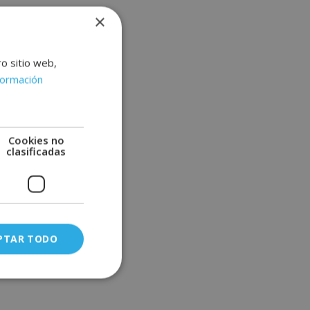
×
ro sitio web,
formación
Cookies no
clasificadas
PTAR TODO