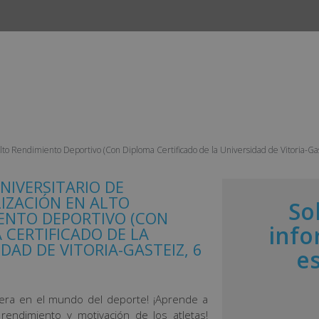
INICIO
CURSOS
CAMPUS
EMPLEO Y ESTANCIAS 
Alto Rendimiento Deportivo (Con Diploma Certificado de la Universidad de Vitoria-Ga
NIVERSITARIO DE
LIZACIÓN EN ALTO
So
ENTO DEPORTIVO (CON
info
 CERTIFICADO DE LA
DAD DE VITORIA-GASTEIZ, 6
e
rrera en el mundo del deporte! ¡Aprende a
 rendimiento y motivación de los atletas!