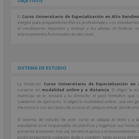
OBJETIVOS
El
Curso Universitario de Especialización en Alto Rendi
integral para preparadores físicos profesionales. Los estudiant
el rendimiento deportivo y motivar a los atletas. Al finalizar, e
entrenamientos funcionales de alto nivel.
SISTEMA DE ESTUDIO
La titulación
Curso Universitario de Especialización en
cursarse en
modalidad online y a distancia
. Si eliges la m
matrícula se te enviará a tu domicilio el pack formativo que
cuaderno de ejercicios. Si eliges la modalidad online, una vez ge
electrónico con las claves de acceso al campus virtual, donde enc
El sistema de estudio de este curso se adapta al ritmo y a l
estudiante es el responsable de planificar y organizar sus horas 
presenta al examen. Aún así, tendrá el apoyo y el asesoramiento d
podrá preguntarle cualquier duda o cuestión, tanto acerca del te