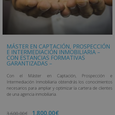
MÁSTER EN CAPTACIÓN, PROSPECCIÓN
E INTERMEDIACIÓN INMOBILIARIA –
CON ESTANCIAS FORMATIVAS
GARANTIZADAS –
Con el Máster en Captación, Prospección e
Intermediación Inmobiliaria obtendrás los conocimientos
necesarios para ampliar y optimizar la cartera de clientes
de una agencia inmobiliaria.
1.800,00
€
3.600,00
€