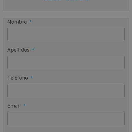
e
:
Nombre
*
Apellidos
*
Teléfono
*
Email
*