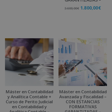
1.800,00
€
3.600,00
€
Matricúlate
Máster en Contabilidad
Máster en Contabilidad
y Analítica Contable +
Avanzada y Fiscalidad –
Curso de Perito Judicial
CON ESTANCIAS
en Contabilidad y
FORMATIVAS
Analítica Contable –
GARANTIZADAS –