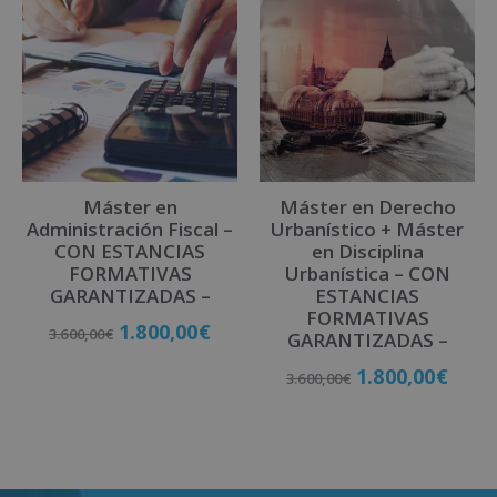
Máster en
Máster en Derecho
Administración Fiscal –
Urbanístico + Máster
CON ESTANCIAS
en Disciplina
FORMATIVAS
Urbanística – CON
GARANTIZADAS –
ESTANCIAS
FORMATIVAS
1.800,00
€
3.600,00
€
GARANTIZADAS –
1.800,00
€
3.600,00
€
Matricúlate
Matricúlate