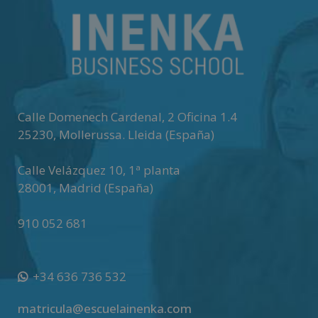
Calle Domenech Cardenal, 2 Oficina 1.4
25230
,
Mollerussa
.
Lleida (España)
Calle Velázquez 10, 1ª planta
28001
,
Madrid (España)
910 052 681
+34 636 736 532
matricula@escuelainenka.com