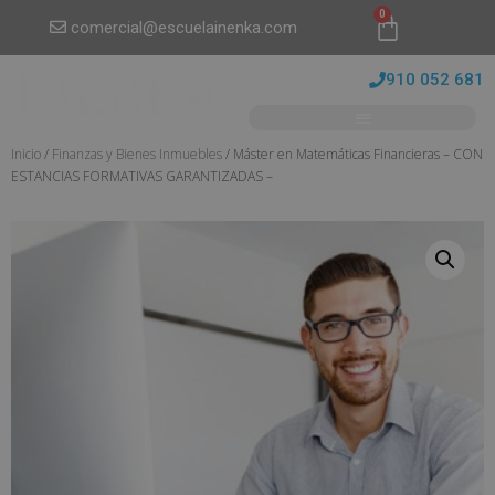
0
comercial@escuelainenka.com
910 052 681
Inicio
/
Finanzas y Bienes Inmuebles
/ Máster en Matemáticas Financieras – CON
ESTANCIAS FORMATIVAS GARANTIZADAS –