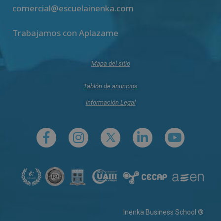
comercial@escuelainenka.com
Trabajamos con Aplazame
Mapa del sitio
Tablón de anuncios
Información Legal
Inenka Business School ®