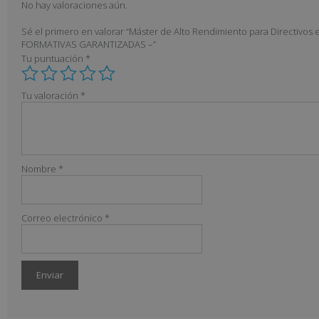
No hay valoraciones aún.
Sé el primero en valorar “Máster de Alto Rendimiento para Directivo
FORMATIVAS GARANTIZADAS –”
Tu puntuación
*
Tu valoración
*
Nombre
*
Correo electrónico
*
A