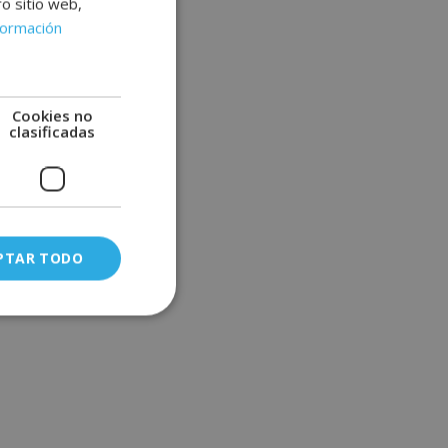
ro sitio web,
formación
Cookies no
clasificadas
PTAR TODO