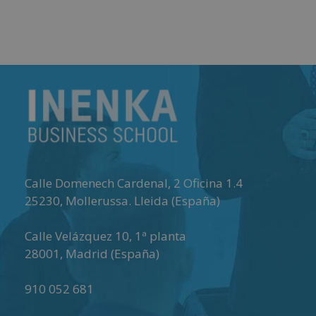
Matricú
Calle Domenech Cardenal, 2 Oficina 1.4
25230
,
Mollerussa
.
Lleida (España)
Calle Velázquez 10, 1ª planta
28001
,
Madrid (España)
910 052 681