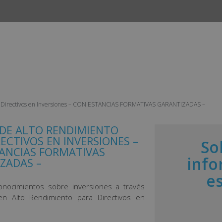
INICIO
CURSOS
CAMPUS
EMPLEO Y ESTANCIAS 
ra Directivos en Inversiones – CON ESTANCIAS FORMATIVAS GARANTIZADAS –
DE ALTO RENDIMIENTO
ECTIVOS EN INVERSIONES –
So
ANCIAS FORMATIVAS
info
ZADAS –
e
onocimientos sobre inversiones a través
en Alto Rendimiento para Directivos en