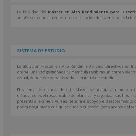
La finalidad del
Máster en Alto Rendimiento para Directi
amplíe sus conocimientos en la realización de inversiones y la bol
SISTEMA DE ESTUDIO
La titulación Máster en Alto Rendimiento para Directivos en 
online. Una vez gestionada tu matrícula recibirás un correo elect
virtual, donde encontrarás todo el material de estudio.
El sistema de estudio de este Máster se adapta al ritmo y a l
estudiante es el responsable de planificar y organizar sus horas 
presenta al examen. Aún así, tendrá el apoyo y el asesoramiento d
podrá preguntarle cualquier duda o cuestión, tanto acerca del te