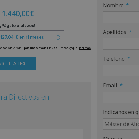
Nombre
*
1.440,00
€
Apellidos
*
Teléfono
*
ICÚLATE
Email
*
ra Directivos en
Indícanos en q
Mensaje