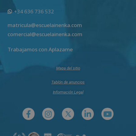
+34 636 736 532
matricula@escuelainenka.com
comercial@escuelainenka.com
Trabajamos con Aplazame
Mapa del sitio
Tablón de anuncios
Información Legal