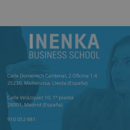
de 5
Matricúlate
Calle Domenech Cardenal, 2 Oficina 1.4
25230
,
Mollerussa
.
Lleida (España)
Calle Velázquez 10, 1ª planta
28001
,
Madrid (España)
910 052 681