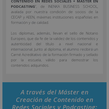
CONTENIDO EN REDES SOCIALES + MÁSTER EN
PODCASTING
”, de INENKA BUSINESS SCHOOL,
avalada por nuestra condición de socios de la
CECAP y AEEN, máximas instituciones españolas en
formación y de calidad.
Los diplomas, además, llevan el sello de Notario
Europeo, que da fe de la validez de los contenidos y
autenticidad del título a nivel nacional e
internacional. Junto al diploma, el alumno recibirá un
Carné Acreditativo de la formación firmado y sellado
por la escuela, válido para demostrar los
contenidos adquiridos.
A través del Máster en
Creación de Contenido en
Redes Sociales y Podcasting: