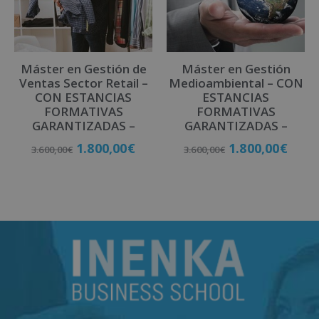
Máster en Gestión de
Máster en Gestión
Ventas Sector Retail –
Medioambiental – CON
CON ESTANCIAS
ESTANCIAS
FORMATIVAS
FORMATIVAS
GARANTIZADAS –
GARANTIZADAS –
1.800,00
€
1.800,00
€
3.600,00
€
3.600,00
€
Matricúlate
Matricúlate