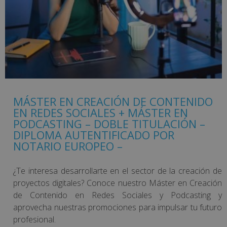
MÁSTER EN CREACIÓN DE CONTENIDO
EN REDES SOCIALES + MÁSTER EN
PODCASTING – DOBLE TITULACIÓN –
DIPLOMA AUTENTIFICADO POR
NOTARIO EUROPEO –
¿Te interesa desarrollarte en el sector de la creación de
proyectos digitales? Conoce nuestro Máster en Creación
de Contenido en Redes Sociales y Podcasting y
aprovecha nuestras promociones para impulsar tu futuro
profesional.