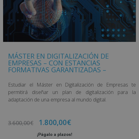
MÁSTER EN DIGITALIZACIÓN DE
EMPRESAS – CON ESTANCIAS
FORMATIVAS GARANTIZADAS –
Estudiar el Máster en Digitalización de Empresas te
permitirá diseñar un plan de digitalización para la
adaptación de una empresa al mundo digital.
1.800,00
€
3.600,00
€