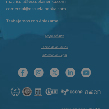
matricula@escuelainenka.com
comercial@escuelainenka.com
Trabajamos con Aplazame
Mapa del sitio
Tablón de anuncios
Información Legal