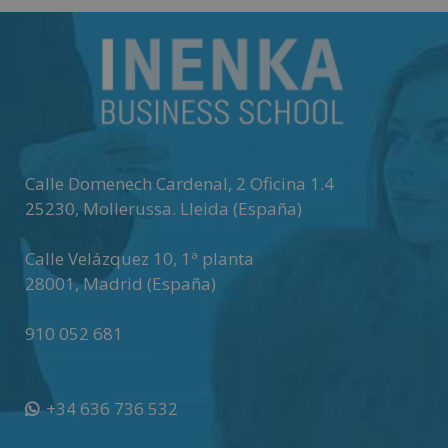
Calle Domenech Cardenal, 2 Oficina 1.4
25230
,
Mollerussa
.
Lleida (España)
Calle Velázquez 10, 1ª planta
28001
,
Madrid (España)
910 052 681
+34 636 736 532