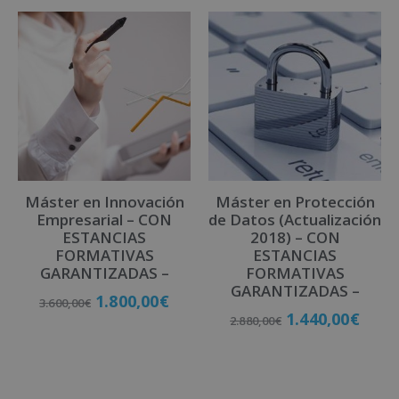
Máster en Innovación
Máster en Protección
Empresarial – CON
de Datos (Actualización
ESTANCIAS
2018) – CON
FORMATIVAS
ESTANCIAS
GARANTIZADAS –
FORMATIVAS
GARANTIZADAS –
1.800,00
€
3.600,00
€
1.440,00
€
2.880,00
€
Matricúlate
Matricúlate