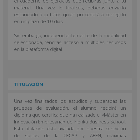
el cuaderno de ejercicios que recibirás junto a tu
material. Una vez lo finalices, deberás enviarlo
escaneado a tu tutor, quien procederá a corregirlo
en un plazo de 10 días.
Sin embargo, independientemente de la modalidad
seleccionada, tendrás acceso a múltiples recursos
en la plataforma digital
TITULACIÓN
Una vez finalizados los estudios y superadas las
pruebas de evaluación, el alumno recibirá un
diploma que certifica que ha realizado el «Máster en
Innovación Empresarial» de Inenka Business School.
Esta titulación está avalada por nuestra condición
de socios de la CECAP y AEEN, máximas