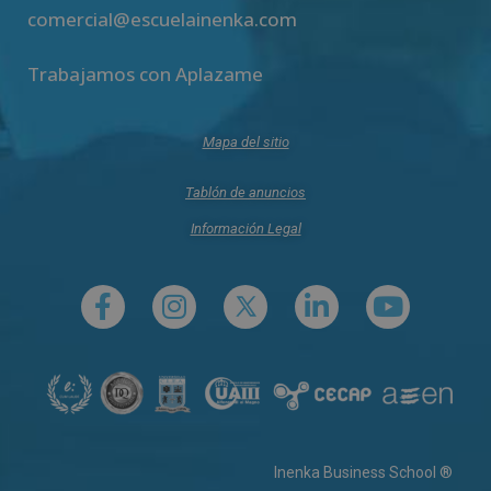
comercial@escuelainenka.com
Trabajamos con Aplazame
Mapa del sitio
Tablón de anuncios
Información Legal
Inenka Business School ®