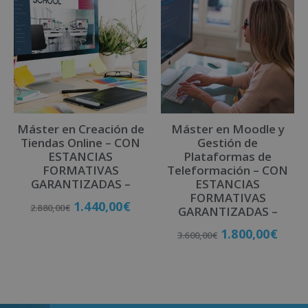
Máster en Creación de
Máster en Moodle y
Tiendas Online – CON
Gestión de
ESTANCIAS
Plataformas de
FORMATIVAS
Teleformación – CON
GARANTIZADAS –
ESTANCIAS
FORMATIVAS
1.440,00
€
2.880,00
€
GARANTIZADAS –
1.800,00
€
3.600,00
€
Matricúlate
Matricúlate