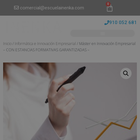
0
comercial@escuelainenka.com
910 052 681
Inicio
/
Informática e Innovación Empresarial
/ Máster en Innovación Empresarial
– CON ESTANCIAS FORMATIVAS GARANTIZADAS –