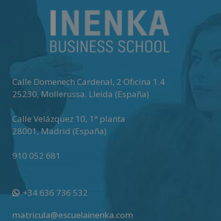
Calle Domenech Cardenal, 2 Oficina 1.4
25230
,
Mollerussa
.
Lleida (España)
Calle Velázquez 10, 1ª planta
28001
,
Madrid (España)
910 052 681
+34 636 736 532
matricula@escuelainenka.com