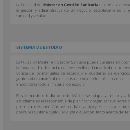
La finalidad del
Máster en Gestión Sanitaria
es que el alumnad
la gestión y administrativa de un negocio, establecimiento o s
sanidad y la salud.
SISTEMA DE ESTUDIO
La titulación Máster en Gestión Sanitaria puede cursarse en dos mo
la modalidad a distancia, una vez recibida la matrícula se te env
consta de los manuales de estudio y el cuaderno de ejercicios.
gestionada tu matrícula recibirás un correo electrónico con las 
encontrarás todo el material de estudio.
El sistema de estudio de este Máster se adapta al ritmo y a l
estudiante es el responsable de planificar y organizar sus horas 
presenta al examen. Aún así, tendrá el apoyo y el asesoramiento d
podrá preguntarle cualquier duda o cuestión, tanto acerca del te