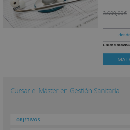
3.600,00
€
MATR
Cursar el Máster en Gestión Sanitaria
OBJETIVOS