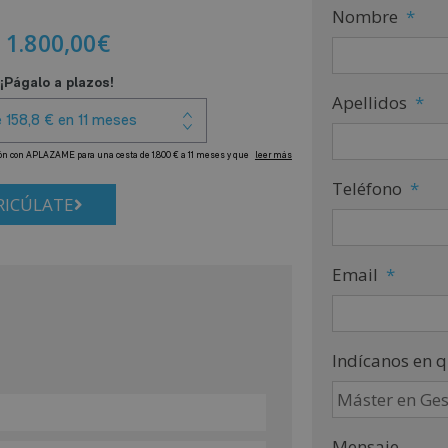
Nombre
*
1.800,00
€
Apellidos
*
Teléfono
*
ICÚLATE
Email
*
Indícanos en q
Mensaje