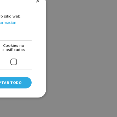
×
ro sitio web,
formación
Cookies no
clasificadas
PTAR TODO