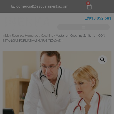
0
comercial@escuelainenka.com
910 052 681
Inicio
/
Recursos Humanos y Coaching
/ Máster en Coaching Sanitario – CON
ESTANCIAS FORMATIVAS GARANTIZADAS –