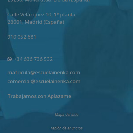
Calle Velázquez 10, 1ª planta
28001
,
Madrid (España)
910 052 681
+34 636 736 532
matricula@escuelainenka.com
comercial@escuelainenka.com
Trabajamos con Aplazame
Mapa del sitio
Tablón de anuncios