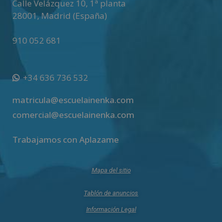
Calle Velázquez 10, 1ª planta
28001
,
Madrid (España)
910 052 681
+34 636 736 532
matricula@escuelainenka.com
comercial@escuelainenka.com
Trabajamos con Aplazame
Mapa del sitio
Tablón de anuncios
Información Legal