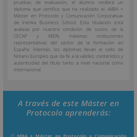
pruebas de evaluación, el alumno recibirá un
diploma que certifica que ha realizado el «MBA +
Máster en Protocolo y Comunicación Corporativa»
de Inenka Business School. Esta titulación está
avalada por nuestra condición de socios de la
CECAP y AEEN, máximas instituciones
representativas del sector de la formación en
España. Además, los diplomas llevan el sello de
Notario Europeo que da fe a la validez, contenidos y
autenticidad del título tanto a nivel nacional como
internacional.
A través de este Máster en
Protocolo aprenderás:
El
MBA + Máster en Protocolo y Comunicación