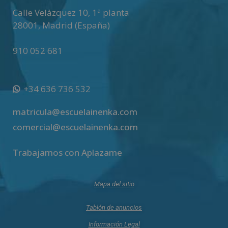
Calle Velázquez 10, 1ª planta
28001
,
Madrid (España)
910 052 681
+34 636 736 532
matricula@escuelainenka.com
comercial@escuelainenka.com
Trabajamos con Aplazame
Mapa del sitio
Tablón de anuncios
Información Legal