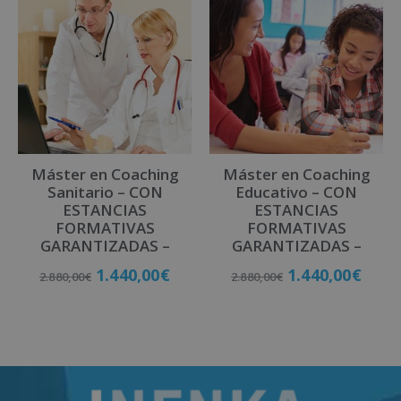
Máster en Coaching
Máster en Coaching
Sanitario – CON
Educativo – CON
ESTANCIAS
ESTANCIAS
FORMATIVAS
FORMATIVAS
GARANTIZADAS –
GARANTIZADAS –
1.440,00
€
1.440,00
€
2.880,00
€
2.880,00
€
Matricúlate
Matricúlate