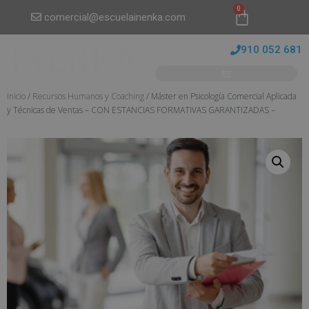
0
comercial@escuelainenka.com
910 052 681
Inicio
/
Recursos Humanos y Coaching
/ Máster en Psicología Comercial Aplicada
y Técnicas de Ventas – CON ESTANCIAS FORMATIVAS GARANTIZADAS –