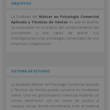
OBJETIVOS
La finalidad del
Máster en Psicología Comercial
Aplicada y Técnicas de Ventas
es que el alumno
se especialice en el análisis del comportamiento del
consumidor y sea capaz de aplicar sus
investigaciones a las estrategias comerciales de una
empresa u organización.
SISTEMA DE ESTUDIO
La titulación Máster en Psicología Comercial Aplicada
y Técnicas de Ventas puede cursarse en modalidad
online. Una vez gestionada tu matrícula recibirás un
correo electrónico con las claves de acceso al
campus virtual, donde encontrarás todo el material