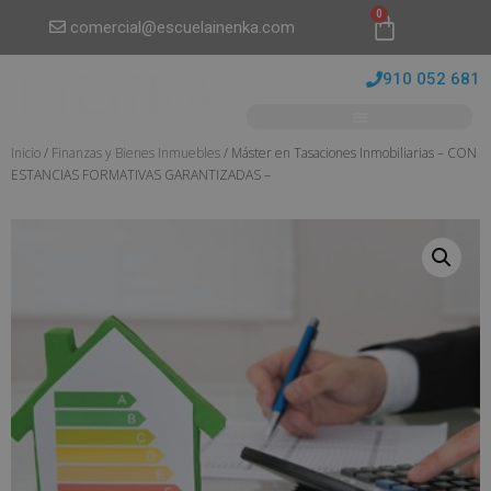
0
comercial@escuelainenka.com
910 052 681
Inicio
/
Finanzas y Bienes Inmuebles
/ Máster en Tasaciones Inmobiliarias – CON
ESTANCIAS FORMATIVAS GARANTIZADAS –