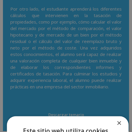
Por otro lado, el estudiante aprenderá los diferentes
cálculos que intervienen en la tasación de
propiedades, como por ejemplo, cómo calcular el valor
del mercado por el método de comparación, el valor
hipotecario y de mercado de un bien por el método
residual o el cálculo del valor de reemplazo bruto y
neto por el método de coste. Una vez adquiridos
estos conocimientos, el alumno será capaz de realizar
una valoración completa de cualquier bien inmueble y
de elaborar los correspondientes informes y
certificados de tasación. Para culminar los estudios y
adquirir experiencia laboral, el alumno puede realizar
prácticas en una empresa del sector inmobiliario.
Descargar temario
×
Este sitio web utiliza cookies