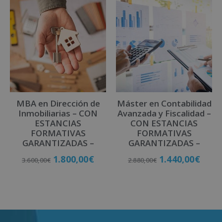
MBA en Dirección de
Máster en Contabilidad
Inmobiliarias – CON
Avanzada y Fiscalidad –
ESTANCIAS
CON ESTANCIAS
FORMATIVAS
FORMATIVAS
GARANTIZADAS –
GARANTIZADAS –
1.800,00
€
1.440,00
€
3.600,00
€
2.880,00
€
Matricúlate
Matricúlate