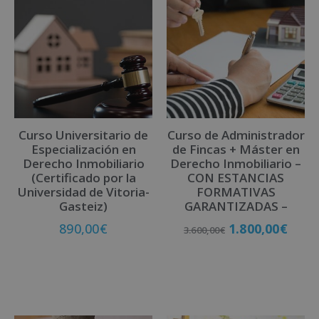
e
r
n
a
t
i
v
Curso Universitario de
Curso de Administrador
e
Especialización en
de Fincas + Máster en
:
Derecho Inmobiliario
Derecho Inmobiliario –
(Certificado por la
CON ESTANCIAS
Universidad de Vitoria-
FORMATIVAS
Gasteiz)
GARANTIZADAS –
890,00
€
1.800,00
€
3.600,00
€
Matricúlate
Matricúlate