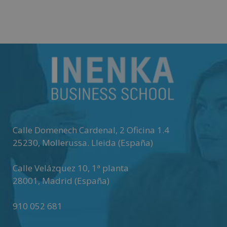
Matricúlate
Matricúlate
Calle Domenech Cardenal, 2 Oficina 1.4
25230
,
Mollerussa
.
Lleida (España)
Calle Velázquez 10, 1ª planta
28001
,
Madrid (España)
910 052 681