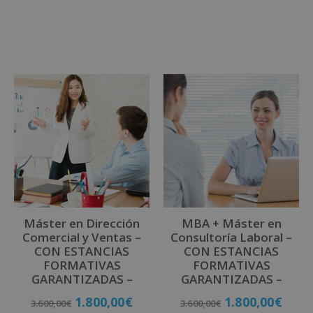
Matricúlate
Matricúlate
Máster en Dirección
MBA + Máster en
Comercial y Ventas –
Consultoría Laboral –
CON ESTANCIAS
CON ESTANCIAS
FORMATIVAS
FORMATIVAS
GARANTIZADAS –
GARANTIZADAS –
1.800,00
€
1.800,00
€
3.600,00
€
3.600,00
€