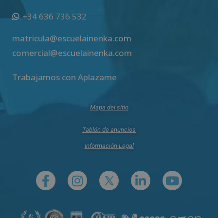
+34 636 736 532
matricula@escuelainenka.com
comercial@escuelainenka.com
Trabajamos con Aplazame
Mapa del sitio
Tablón de anuncios
Información Legal